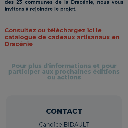
des 23 communes de la Dracénie, nous vous
invitons à rejoindre le projet.
Consultez ou téléchargez ici le
catalogue de cadeaux artisanaux en
Dracénie
Pour plus d'informations et pour
participer aux prochaines éditions
ou actions
CONTACT
Candice BIDAULT