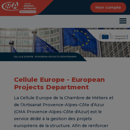
Panneau de gestion des cookies
Mon compte
Cellule Europe - European
Projects Department
La Cellule Europe de la Chambre de Métiers et
de l’Artisanat Provence-Alpes-Côte d’Azur
(CMA Provence-Alpes-Côte d'Azur) est le
service dédié à la gestion des projets
européens de la structure. Afin de renforcer