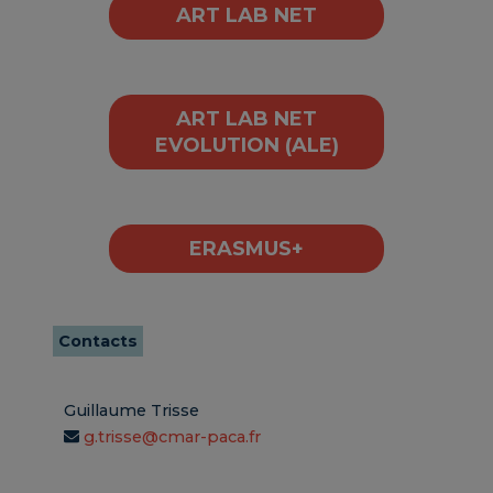
ART LAB NET
ART LAB NET
EVOLUTION (ALE)
ERASMUS+
Contacts
Guillaume Trisse
g.trisse@cmar-paca.fr