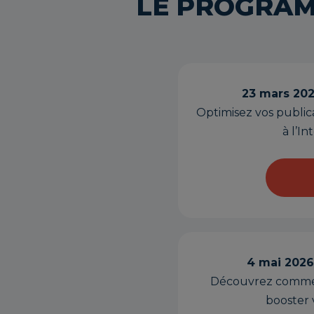
LE PROGRA
23 mars 202
Optimisez vos publica
à l’In
4 mai 2026
Découvrez comment 
booster v