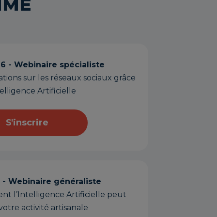
MME
6 - Webinaire spécialiste
tions sur les réseaux sociaux grâce
telligence Artificielle
S'inscrire
 - Webinaire généraliste
l’Intelligence Artificielle peut
otre activité artisanale