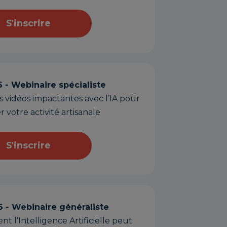
S'inscrire
 - Webinaire spécialiste
 vidéos impactantes avec l’IA pour
 votre activité artisanale
S'inscrire
26 - Webinaire généraliste
l’Intelligence Artificielle peut