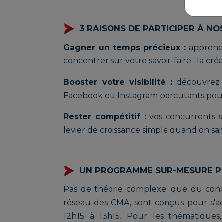
3 RAISONS DE PARTICIPER À NO
Gagner un temps précieux :
apprenez
concentrer sur votre savoir-faire : la créa
Booster votre visibilité :
découvrez 
Facebook ou Instagram percutants pour 
Rester compétitif :
vos concurrents s'
levier de croissance simple quand on s
UN PROGRAMME SUR-MESURE PO
Pas de théorie complexe, que du concr
réseau des CMA, sont conçus pour s'ad
12h15 à 13h15. Pour les thématiques