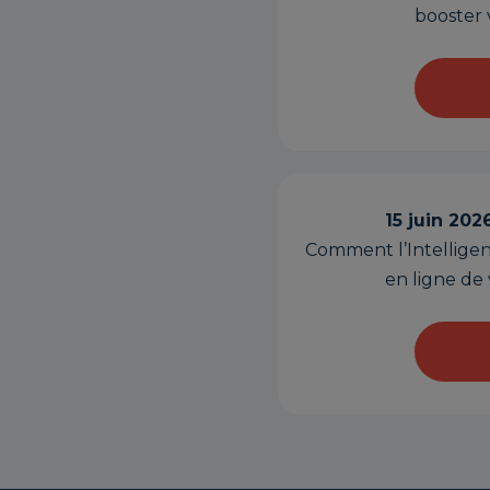
booster v
15 juin 202
Comment l’Intelligence
en ligne de 