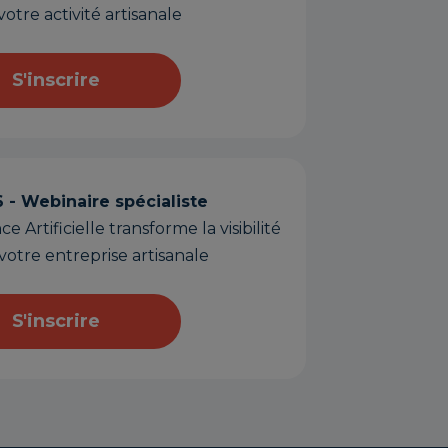
otre activité artisanale
S'inscrire
6 - Webinaire spécialiste
 Artificielle transforme la visibilité
votre entreprise artisanale
S'inscrire