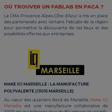
OÙ TROUVER UN FABLAB EN PACA ?
La CMA Provence-Alpes-Côte d’Azur a mis en place
des partenariats avec certains FabLabs de la région
pour permettre la découverte de ces lieux et des
possibilités offertes aux entreprises.
MAKE ICI MARSEILLE : LA MANUFACTURE
POLYVALENTE (13015 MARSEILLE)
Au cœur des quartiers Nord de Marseille,
Make ICI
Marseille
est une manufacture collaborative de
3000 m² qui héberge plus de 80 artisans et créatifs.