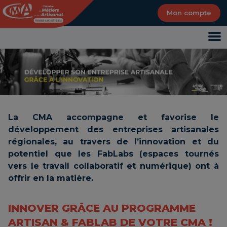
Panneau de gestion des cookies
Mon compte
La CMA accompagne et favorise le
développement des entreprises artisanales
régionales, au travers de l’innovation et du
potentiel que les FabLabs (espaces tournés
vers le travail collaboratif et numérique) ont à
offrir en la matière.
INNOVER GRÂCE AU PROGRAMME
ARTISAN & FABLAB DE VOTRE CMA !