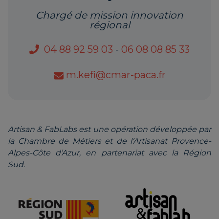
Chargé de mission innovation
régional
04 88 92 59 03
-
06 08 08 85 33
m.kefi@cmar-paca.fr
Artisan & FabLabs est une opération développée par
la Chambre de Métiers et de l’Artisanat Provence-
Alpes-Côte d’Azur, en partenariat avec la Région
Sud.