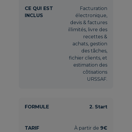
Facturation
électronique,
devis & factures
illimités, livre des
recettes &
achats, gestion
des tâches,
fichier clients, et
estimation des
côtisations
URSSAF.
2. Start
À partir de
9€