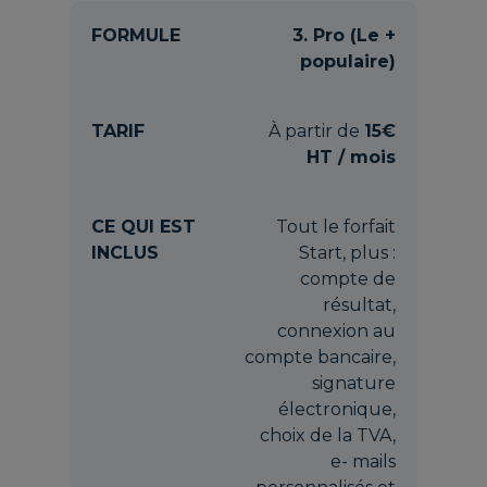
3. Pro (Le +
populaire)
À partir de
15€
HT / mois
Tout le forfait
Start, plus :
compte de
résultat,
connexion au
compte bancaire,
signature
électronique,
choix de la TVA,
e- mails