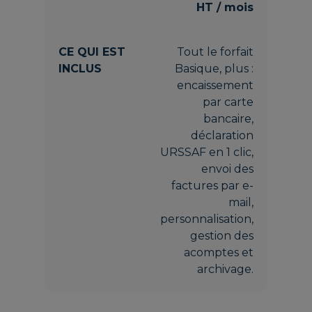
HT / mois
Tout le forfait
Basique, plus :
encaissement
par carte
bancaire,
déclaration
URSSAF en 1 clic,
envoi des
factures par e-
mail,
personnalisation,
gestion des
acomptes et
archivage.