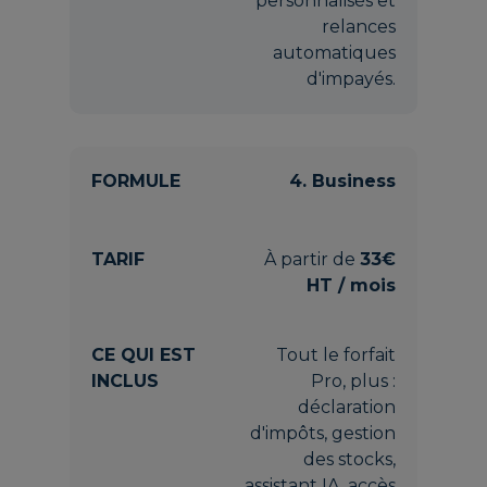
personnalisés et
relances
automatiques
d'impayés.
4. Business
À partir de
33€
HT / mois
Tout le forfait
Pro, plus :
déclaration
d'impôts, gestion
des stocks,
assistant IA, accès