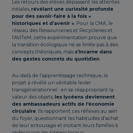
Les retours des élèves dépassent les attentes
initiales,
révélant une curiosité profonde
pour des savoir-faire à la fois «
historiques et d’avenir »
. Pour la CMA, le
réseau des Ressourceries et Recycleries et
l’AViTeM, cette expérimentation prouve que
la transition écologique ne se limite pas à des
concepts théoriques, mais
s’incarne dans
des gestes concrets du quotidien
.
Au-delà de l'apprentissage technique, le
projet a révélé un véritable levier
transgénérationnel : en se réappropriant la
valeur des objets,
les lycéens deviennent
des ambassadeurs actifs de l'économie
circulaire
. Ils rapportent ces réflexes au sein
du foyer, questionnant les habitudes d'achat
de leur entourage et incitant leurs familles à
redécouvrir les artisans locaux.