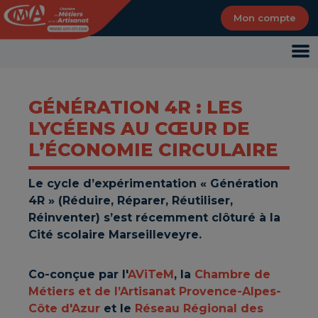
Panneau de gestion des cookies
Mon compte
GÉNÉRATION 4R : LES
LYCÉENS AU CŒUR DE
L’ÉCONOMIE CIRCULAIRE
Le cycle d’expérimentation « Génération
4R » (Réduire, Réparer, Réutiliser,
Réinventer) s’est récemment clôturé à la
Cité scolaire Marseilleveyre.
Co-conçue par l'
AViTeM
, la
Chambre de
Métiers et de l’Artisanat Provence-Alpes-
Côte d'Azur
et le
Réseau Régional des