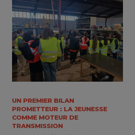
UN PREMIER BILAN
PROMETTEUR : LA JEUNESSE
COMME MOTEUR DE
TRANSMISSION