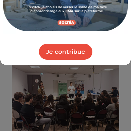
encourager à privilégier la réparation et le
réemploi plutôt que l'achat neuf pour ces
équipements à fort impact
environnemental
, tout en leur faisant
découvrir
les acteurs économiques locaux
et les métiers d'avenir de l'artisanat.
Je contribue