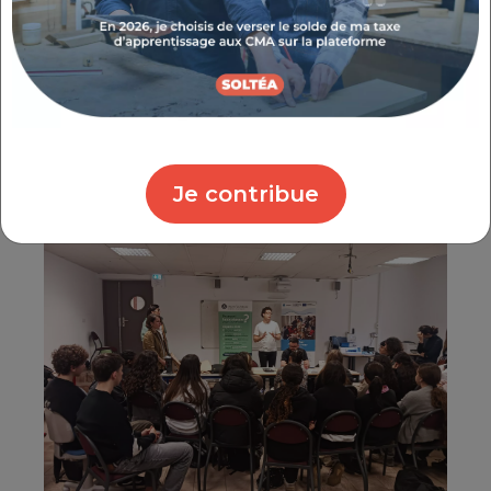
encourager à privilégier la réparation et le
réemploi plutôt que l'achat neuf pour ces
équipements à fort impact
environnemental
, tout en leur faisant
découvrir
les acteurs économiques locaux
et les métiers d'avenir de l'artisanat.
Je contribue