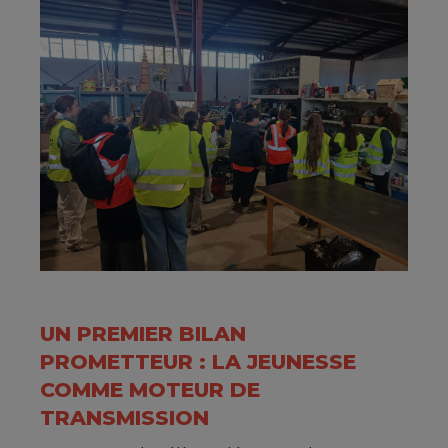
UN PREMIER BILAN
PROMETTEUR : LA JEUNESSE
COMME MOTEUR DE
TRANSMISSION