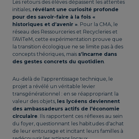
Les retours des élèves dépassent les attentes
initiales,
révélant une curiosité profonde
pour des savoir-faire à la fois «
historiques et d’avenir »
. Pour la CMA, le
réseau des Ressourceries et Recycleries et
l’AViTeM, cette expérimentation prouve que
la transition écologique ne se limite pas à des
concepts théoriques, mais
s’incarne dans
des gestes concrets du quotidien
.
Au-delà de l'apprentissage technique, le
projet a révélé un véritable levier
transgénérationnel : en se réappropriant la
valeur des objets,
les lycéens deviennent
des ambassadeurs actifs de l'économie
circulaire
. Ils rapportent ces réflexes au sein
du foyer, questionnant les habitudes d'achat
de leur entourage et incitant leurs familles à
redécouvrir les artisans locaux.