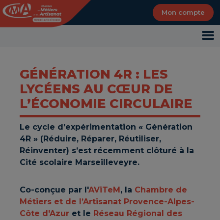
Panneau de gestion des cookies
Mon compte
GÉNÉRATION 4R : LES
LYCÉENS AU CŒUR DE
L’ÉCONOMIE CIRCULAIRE
Le cycle d’expérimentation « Génération
4R » (Réduire, Réparer, Réutiliser,
Réinventer) s’est récemment clôturé à la
Cité scolaire Marseilleveyre.
Co-conçue par l'
AViTeM
, la
Chambre de
Métiers et de l’Artisanat Provence-Alpes-
Côte d'Azur
et le
Réseau Régional des