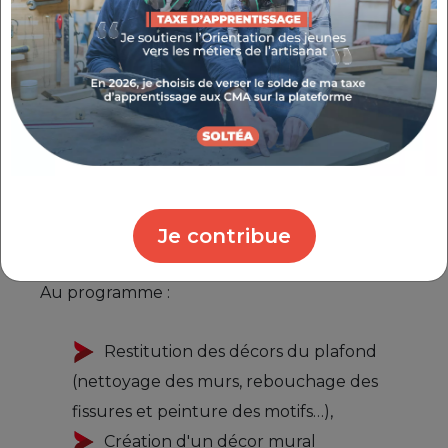
Je contribue
Au programme :
Restitution des décors du plafond
(nettoyage des murs, rebouchage des
fissures et peinture des motifs…),
Création d'un décor mural