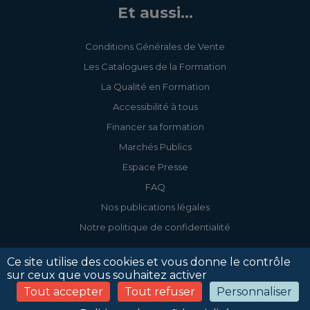
Et aussi...
Conditions Générales de Vente
Les Catalogues de la Formation
La Qualité en Formation
Accessibilité à tous
Financer sa formation
Marchés Publics
Espace Presse
FAQ
Nos publications légales
Notre politique de confidentialité
Ce site utilise des cookies et vous donne le contrôle
sur ceux que vous souhaitez activer
Tout accepter
Tout refuser
Personnaliser
Accessibilité
Mentions légales
Politique de confidentialité
Gestion des cookies