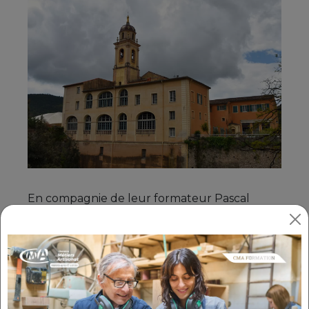
En compagnie de leur formateur Pascal
PARILLA, nos 5 stagiaires ont mis en
application leur connaissance en travaillant à
la restitution du plafond de la salle des
Carmes et la réalisation d'un décor mural
dans le sanctuaire.