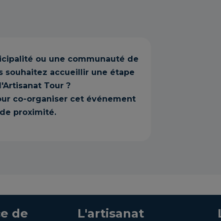
icipalité ou une communauté de
souhaitez accueillir une étape
l'Artisanat Tour ?
ur co-organiser cet événement
de proximité.
e de
L'artisanat