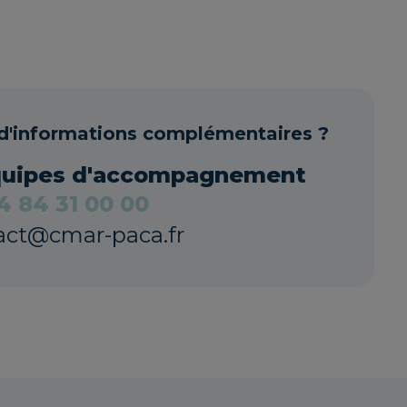
d'informations complémentaires ?
quipes d'accompagnement
4 84 31 00 00
act@cmar-paca.fr