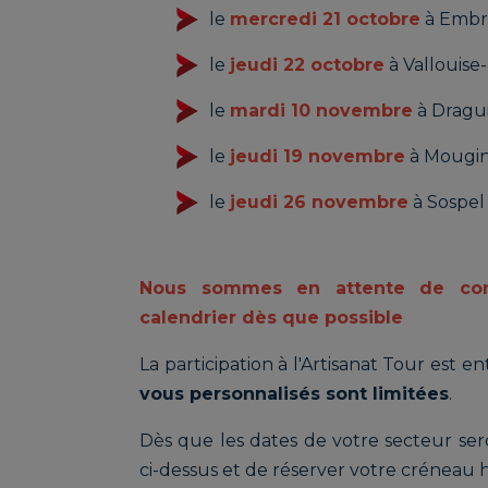
le
mercredi 21 octobre
à Embr
le
jeudi 22 octobre
à Vallouise
le
mardi 10 novembre
à Dragu
le
jeudi 19 novembre
à Mougin
le
jeudi 26 novembre
à Sospel 
Nous sommes en attente de con
calendrier dès que possible
La participation à l'Artisanat Tour est e
vous personnalisés sont limitées
.
Dès que les dates de votre secteur seron
ci-dessus et de réserver votre créneau h