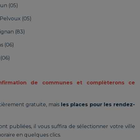
un (05)
-Pelvoux (05)
ignan (83)
s (06)
(06)
firmation de communes et complèterons ce
ntièrement gratuite, mais
les places pour les rendez-
t publiées, il vous suffira de sélectionner votre ville
oraire en quelques clics.