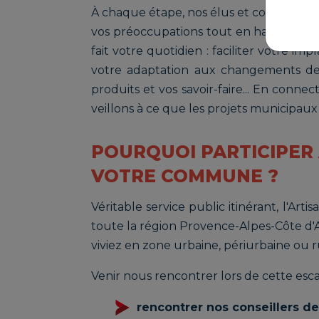
À chaque étape, nos élus et collaborateu
vos préoccupations tout en haut de leur
fait votre quotidien : faciliter votre i
votre adaptation aux changements de
produits et vos savoir-faire... En connec
veillons à ce que les projets municipaux 
POURQUOI PARTICIPER 
VOTRE COMMUNE ?
Véritable service public itinérant, l'Art
toute la région Provence-Alpes-Côte d
viviez en zone urbaine, périurbaine ou r
Venir nous rencontrer lors de cette escal
rencontrer nos conseillers de