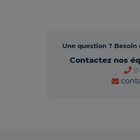
Une question ? Besoin 
Contactez nos é
0
cont