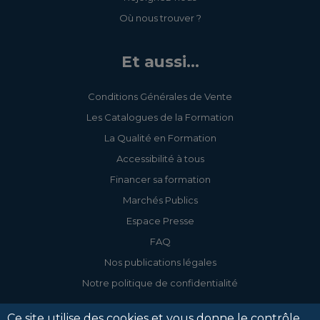
Où nous trouver ?
Et aussi...
Conditions Générales de Vente
Les Catalogues de la Formation
La Qualité en Formation
Accessibilité à tous
Financer sa formation
Marchés Publics
Espace Presse
FAQ
Nos publications légales
Notre politique de confidentialité
Ce site utilise des cookies et vous donne le contrôle