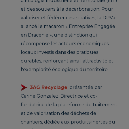
d’Écologie Industrielle et Territoriale (EIT)
et des soutiens à la décarbonation. Pour
valoriser et fédérer ces initiatives, la DPVa
a lancé le macaron « Entreprise Engagée
en Dracénie », une distinction qui
récompense les acteurs économiques
locaux investis dans des pratiques
durables, renforçant ainsi l'attractivité et
l'exemplarité écologique du territoire.
3AG Recyclage
, présentée par
Carine Gonzalez, Directrice et co-
fondatrice de la plateforme de traitement
et de valorisation des déchets de
chantiers, dédiée aux produits inertes du