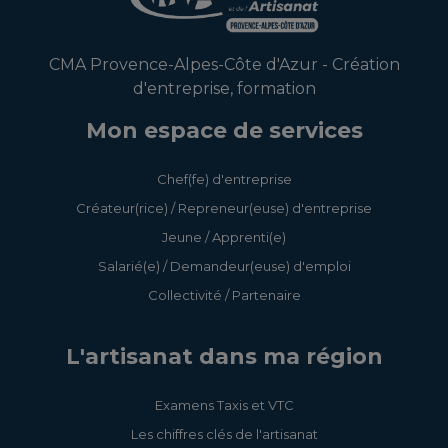
CMA Provence-Alpes-Côte d'Azur - Création
d'entreprise, formation
Mon espace de services
Chef(fe) d'entreprise
Créateur(rice) / Repreneur(euse) d'entreprise
Jeune / Apprenti(e)
Salarié(e) / Demandeur(euse) d'emploi
Collectivité / Partenaire
L'artisanat dans ma région
Examens Taxis et VTC
Les chiffres clés de l'artisanat