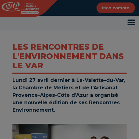
Panneau de gestion des cookies
Mon compte
LES RENCONTRES DE
L'ENVIRONNEMENT DANS
LE VAR
Lundi 27 avril dernier à La-Valette-du-Var,
la Chambre de Métiers et de l’Artisanat
Provence-Alpes-Côte d’Azur a organisé
une nouvelle édition de ses Rencontres
Environnement.