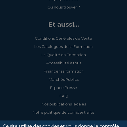
Où nous trouver ?
Et aussi...
Conditions Générales de Vente
Les Catalogues de la Formation
La Qualité en Formation
Accessibilité à tous
Financer sa formation
Marchés Publics
Espace Presse
FAQ
Nos publications légales
Notre politique de confidentialité
Ce site utilise des cookies et vous donne le contrôle