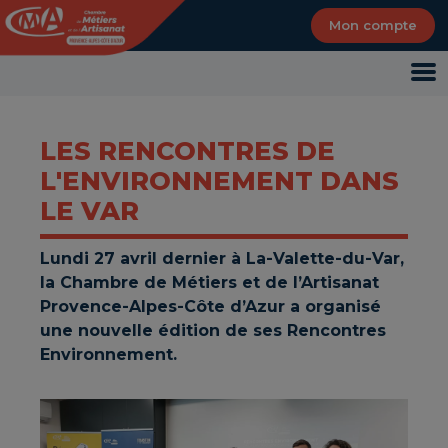
Panneau de gestion des cookies
Mon compte
LES RENCONTRES DE
L'ENVIRONNEMENT DANS
LE VAR
Lundi 27 avril dernier à La-Valette-du-Var,
la Chambre de Métiers et de l’Artisanat
Provence-Alpes-Côte d’Azur a organisé
une nouvelle édition de ses Rencontres
Environnement.