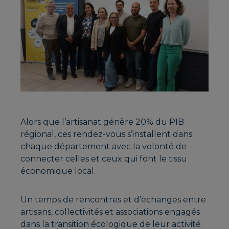
Alors que l’artisanat génère 20% du PIB
régional, ces rendez-vous s’installent dans
chaque département avec la volonté de
connecter celles et ceux qui font le tissu
économique local.
Un temps de rencontres et d’échanges entre
artisans, collectivités et associations engagés
dans la transition écologique de leur activité