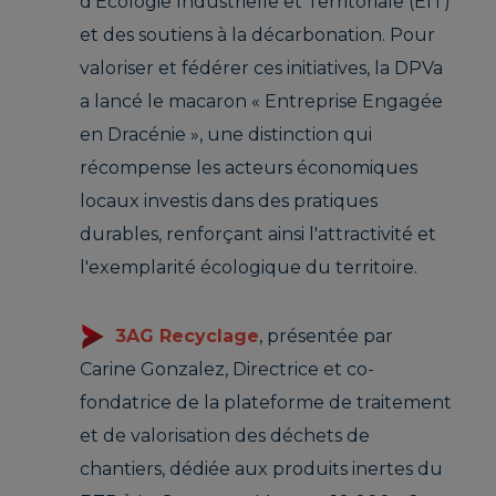
d’Écologie Industrielle et Territoriale (EIT)
et des soutiens à la décarbonation. Pour
valoriser et fédérer ces initiatives, la DPVa
a lancé le macaron « Entreprise Engagée
en Dracénie », une distinction qui
récompense les acteurs économiques
locaux investis dans des pratiques
durables, renforçant ainsi l'attractivité et
l'exemplarité écologique du territoire.
3AG Recyclage
, présentée par
Carine Gonzalez, Directrice et co-
fondatrice de la plateforme de traitement
et de valorisation des déchets de
chantiers, dédiée aux produits inertes du