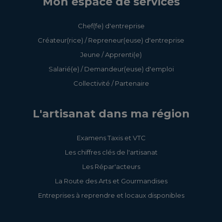
Mon espace de services
Chef(fe) d'entreprise
Créateur(rice) / Repreneur(euse) d'entreprise
Jeune / Apprenti(e)
Salarié(e) / Demandeur(euse) d'emploi
Collectivité / Partenaire
L'artisanat dans ma région
Examens Taxis et VTC
Les chiffres clés de l'artisanat
Les Répar'acteurs
La Route des Arts et Gourmandises
Entreprises à reprendre et locaux disponibles