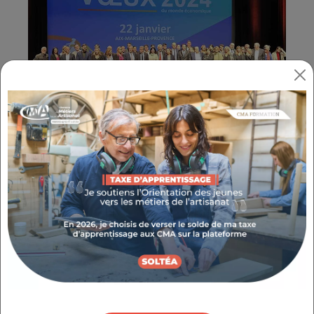
Autour des thématiques du sport et de
l'entreprise, du dépassement de soi et de
l'innovation, 14 personnalités du monde
économique marseillais se sont succédé pour
présenter leurs vœux pour cette nouvelle
année.
Daniel SALENC, Président de la Chambre de
Niveau Départemental des Bouches-du-