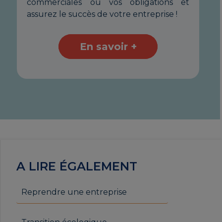
et
commerciales ou vos obligations et
co
assurez le succès de votre entreprise !
ass
En savoir +
A LIRE ÉGALEMENT
Reprendre une entreprise