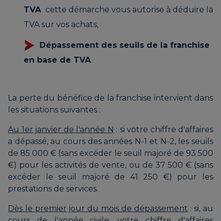
TVA
cette démarche vous autorise à déduire la
TVA sur vos achats,
Dépassement des seuils de la franchise
en base de TVA
.
La perte du bénéfice de la franchise intervient dans
les situations suivantes :
Au 1er janvier de l'année N
: si votre chiffre d'affaires
a dépassé, au cours des années N-1 et N-2, les seuils
de 85 000 € (sans excéder le seuil majoré de 93 500
€) pour les activités de vente, ou de 37 500 € (sans
excéder le seuil majoré de 41 250 €) pour les
prestations de services.
Dès le premier jour du mois de dépassement
: si, au
cours de l'année civile, votre chiffre d'affaires