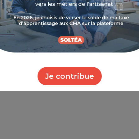
 - Délégation du Vaucluse
mpasse de l'Hôpital - 84200 Carpentras
Je contribue