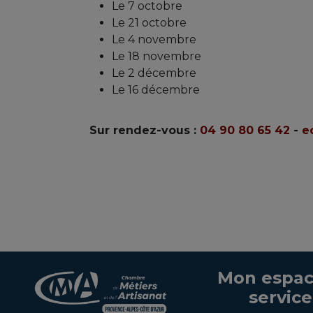
Le 7 octobre
Le 21 octobre
Le 4 novembre
Le 18 novembre
Le 2 décembre
Le 16 décembre
Sur rendez-vous :
04 90 80 65 42
-
e
Mon espac
service