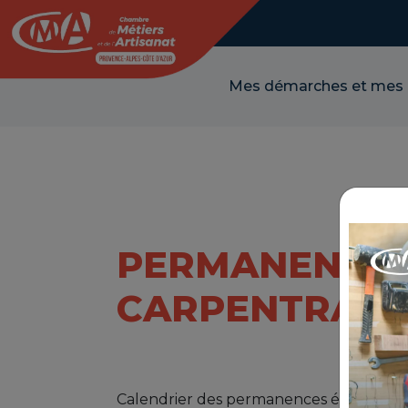
Panneau de gestion des cookies
Mes démarches et mes
PERMANENCES
CARPENTRAS
Calendrier des permanences économique