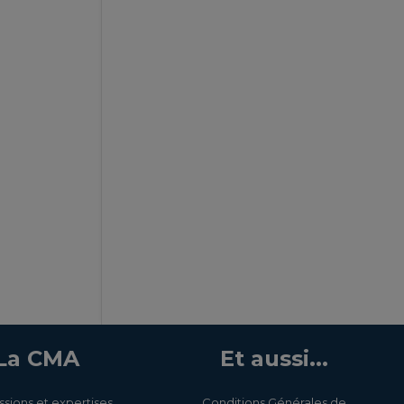
La CMA
Et aussi...
ssions et expertises
Conditions Générales de