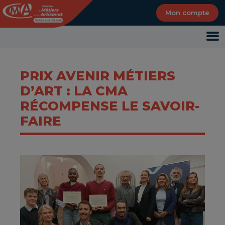
Panneau de gestion des cookies
Mon compte
PRIX AVENIR MÉTIERS
D’ART : LA CMA
RÉCOMPENSE LE SAVOIR-
FAIRE