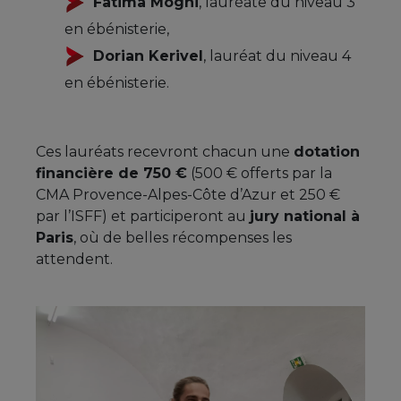
Fatima Mogni
, lauréate du niveau 3
en ébénisterie,
Dorian Kerivel
, lauréat du niveau 4
en ébénisterie.
Ces lauréats recevront chacun une
dotation
financière de 750 €
(500 € offerts par la
CMA Provence-Alpes-Côte d’Azur et 250 €
par l’ISFF) et participeront au
jury national à
Paris
, où de belles récompenses les
attendent.