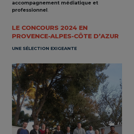
accompagnement médiatique et
professionnel
.
LE CONCOURS 2024 EN
PROVENCE-ALPES-CÔTE D’AZUR
UNE SÉLECTION EXIGEANTE