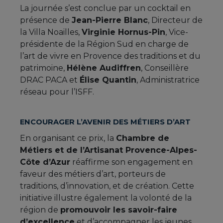
La journée s’est conclue par un cocktail en
présence de
Jean-Pierre Blanc
, Directeur de
la Villa Noailles,
Virginie Hornus-Pin
, Vice-
présidente de la Région Sud en charge de
l’art de vivre en Provence des traditions et du
patrimoine,
Hélène Audiffren
, Conseillère
DRAC PACA et
Élise Quantin
, Administratrice
réseau pour l’ISFF.
ENCOURAGER L’AVENIR DES MÉTIERS D’ART
En organisant ce prix, la
Chambre de
Métiers et de l’Artisanat Provence-Alpes-
Côte d’Azur
réaffirme son engagement en
faveur des métiers d’art, porteurs de
traditions, d’innovation, et de création. Cette
initiative illustre également la volonté de la
région de
promouvoir les savoir-faire
d’excellence
et d’accompagner les jeunes