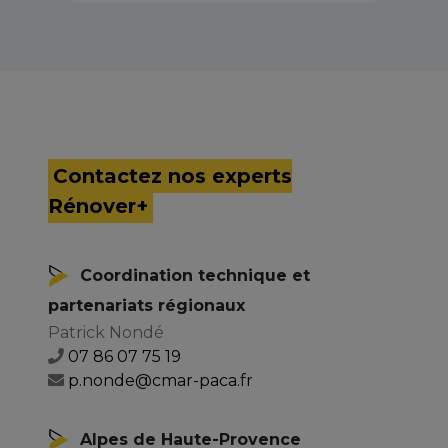
Contactez nos experts
Rénover+
Coordination technique et
partenariats régionaux
Patrick Nondé
07 86 07 75 19
p.nonde@cmar-paca.fr
Alpes de Haute-Provence