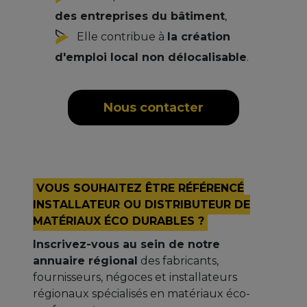
des entreprises du bâtiment
,
Elle contribue à
la création
d'emploi local non délocalisable
.
Nous contacter
VOUS SOUHAITEZ ÊTRE RÉFÉRENCÉ
INSTALLATEUR OU DISTRIBUTEUR DE
MATÉRIAUX ÉCO DURABLES ?
Inscrivez-vous au sein de notre
annuaire régional
des fabricants,
fournisseurs, négoces et installateurs
régionaux spécialisés en matériaux éco-