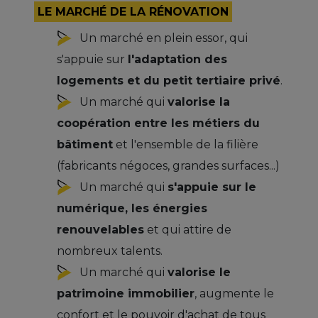
LE MARCHÉ DE LA RÉNOVATION
Un marché en plein essor, qui
s'appuie sur
l'adaptation des
logements et du petit tertiaire privé
.
Un marché qui
valorise la
coopération entre les métiers du
bâtiment
et l'ensemble de la filière
(fabricants négoces, grandes surfaces...)
Un marché qui
s'appuie sur le
numérique, les énergies
renouvelables
et qui attire de
nombreux talents.
Un marché qui
valorise le
patrimoine immobilier
, augmente le
confort et le pouvoir d'achat de tous