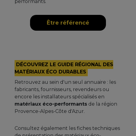
performants.
Être référencé
DÉCOUVREZ LE GUIDE RÉGIONAL DES
MATÉRIAUX ÉCO DURABLES
Retrouvez au sein d'un seul annuaire : les
fabricants, fournisseurs, revendeurs ou
encore les installateurs spécialisés en
matériaux éco-performants
de la région
Provence-Alpes-Côte d'Azur.
Consultez également les fiches techniques
de présentation des matériaux éco-