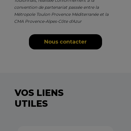
Toulonnais, réalisée conformément à la
convention de partenariat passée entre la
Métropole Toulon Provence Méditerranée et la
CMA Provence-Alpes-Côte d'Azur
Nous contacter
VOS LIENS
UTILES