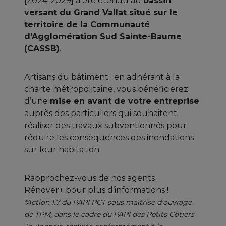
[2024-2029] a été étendu au
bassin
versant du Grand Vallat situé sur le
territoire de la Communauté
d’Agglomération Sud Sainte-Baume
(CASSB)
.
Artisans du bâtiment : en adhérant à la
charte métropolitaine, vous bénéficierez
d’une
mise en avant de votre entreprise
auprès des particuliers qui souhaitent
réaliser des travaux subventionnés pour
réduire les conséquences des inondations
sur leur habitation.
Rapprochez-vous de nos agents
Rénover+ pour plus d’informations !
*Action 1.7 du PAPI PCT sous maîtrise d'ouvrage
de TPM, dans le cadre du PAPI des Petits Côtiers