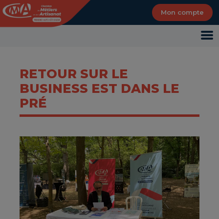
Panneau de gestion des cookies
Mon compte
RETOUR SUR LE
BUSINESS EST DANS LE
PRÉ