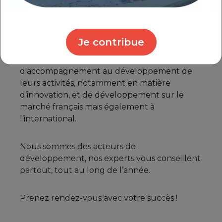
et de développer les technologies innovantes
et soutenir la transition écologique.
Je contribue
Dans cette dynamique, les chefs d’entreprise
ont pu découvrir notre offre
d'accompagnement au développement de
leurs activités, notamment en matière
d’innovation, et de développement sur le
marché français mais également à
l’international.
Nous sommes des acteurs de
développement, nos experts vous conseillent
partout, tout au long de l’année.
Prenez rendez-vous avec votre succès !