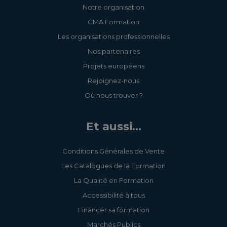
Notre organisation
CMA Formation
Les organisations professionnelles
Nos partenaires
Projets européens
Rejoignez-nous
Où nous trouver ?
Et aussi...
Conditions Générales de Vente
Les Catalogues de la Formation
La Qualité en Formation
Accessibilité à tous
Financer sa formation
Marchés Publics