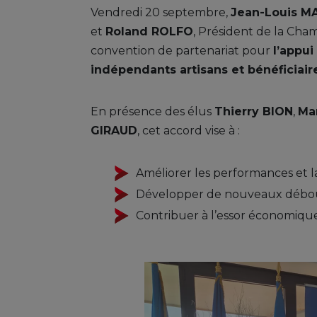
Vendredi 20 septembre,
Jean-Louis 
et
Roland ROLFO
, Président de la Ch
convention de partenariat pour
l’appu
indépendants artisans et bénéficiai
En présence des élus
Thierry BION
,
Ma
GIRAUD
, cet accord vise à :
Améliorer les performances et la
Développer de nouveaux débo
Contribuer à l’essor économique