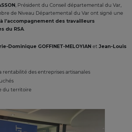
MASSON
, Président du Conseil départemental du Var,
ambre de Niveau Départemental du Var ont signé une
i à l’accompagnement des travailleurs
res du RSA
.
rie-Dominique GOFFINET-MELOYIAN
et
Jean-Louis
 rentabilité des entreprises artisanales
uchés
 du territoire