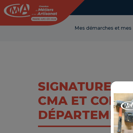
Panneau de gestion des cookies
Mes démarches et mes
SIGNATURE DE
CMA ET CONSE
DÉPARTEMENT