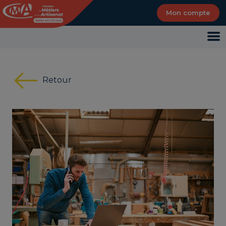
Panneau de gestion des cookies
Mon compte
Retour