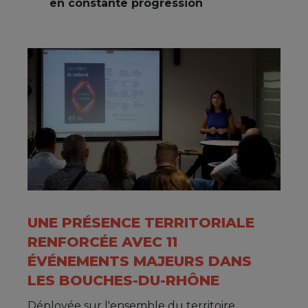
en constante progression
UNE PRÉSENCE TERRITORIALE
RENFORCÉE AVEC 11
ÉVÉNEMENTS MAJEURS DANS
LES BOUCHES-DU-RHÔNE
Déployée sur l'ensemble du territoire