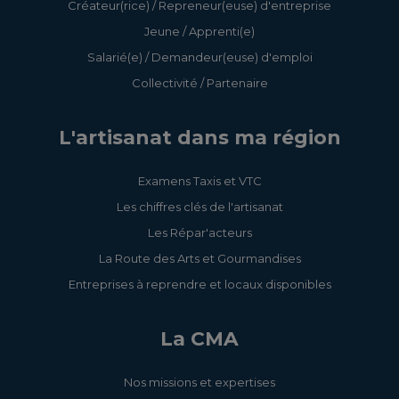
Créateur(rice) / Repreneur(euse) d'entreprise
Jeune / Apprenti(e)
Salarié(e) / Demandeur(euse) d'emploi
Collectivité / Partenaire
L'artisanat dans ma région
Examens Taxis et VTC
Les chiffres clés de l'artisanat
Les Répar'acteurs
La Route des Arts et Gourmandises
Entreprises à reprendre et locaux disponibles
La CMA
Nos missions et expertises