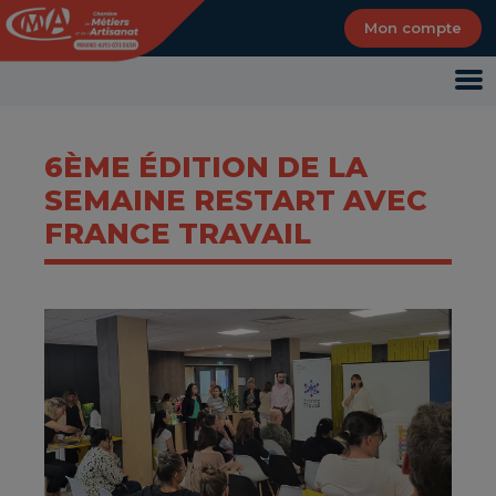
Panneau de gestion des cookies
Mon compte
6ÈME ÉDITION DE LA
SEMAINE RESTART AVEC
FRANCE TRAVAIL