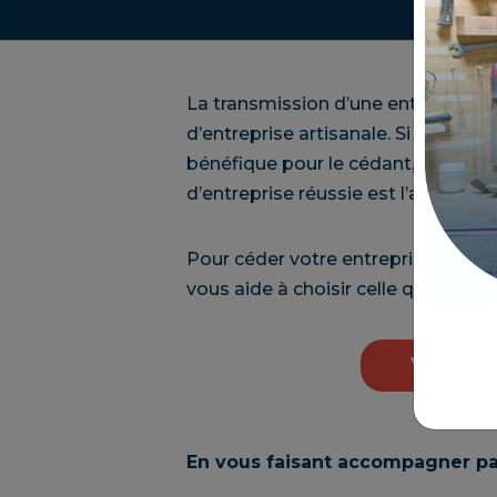
La transmission d’une entreprise e
d’entreprise artisanale. Si la tran
bénéfique pour le cédant, comme p
d’entreprise réussie est l’anticipati
Pour céder votre entreprise, de n
vous aide à choisir celle qui corres
Voir le
En vous faisant accompagner pa