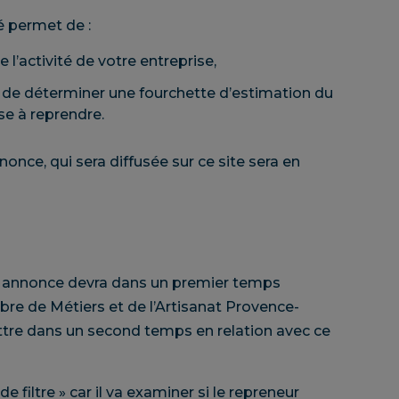
é permet de :
e l’activité de votre entreprise,
in de déterminer une fourchette d’estimation du
se à reprendre.
once, qui sera diffusée sur ce site sera en
re annonce devra dans un premier temps
bre de Métiers et de l’Artisanat Provence-
ttre dans un second temps en relation avec ce
de filtre » car il va examiner si le repreneur