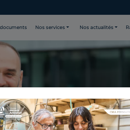
 documents
Nos services
Nos actualités
R