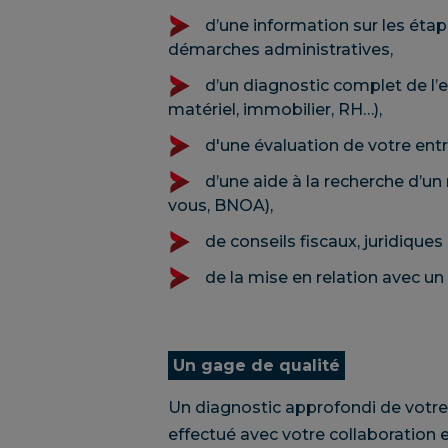
d’une information sur les étape
démarches administratives,
d’un diagnostic complet de l’e
matériel, immobilier, RH…),
d'une évaluation de votre entr
d’une aide à la recherche d’un
vous, BNOA),
de conseils fiscaux, juridiques
de la mise en relation avec un
Un gage de qualité
Un diagnostic approfondi de votr
effectué avec votre collaboration et