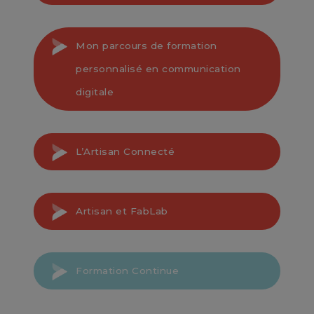
Mon parcours de formation
personnalisé en communication
digitale
En savoir +
L’Artisan Connecté
Artisan et FabLab
En savoir +
Formation Continue
En savoir +