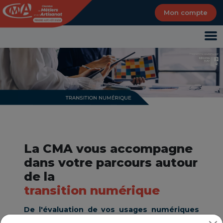
Panneau de gestion des cookies
Mon compte
La CMA vous accompagne
dans votre parcours autour
de la
transition numérique
De l'évaluation de vos usages numériques
en passant par le plan d’action et à sa mise