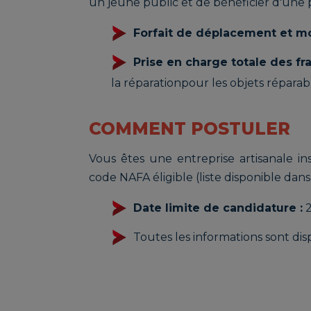
un jeune public et de bénéficier d'une p
Forfait de déplacement et mob
Prise en charge totale des fra
la réparationpour les objets réparabl
COMMENT POSTULER
Vous êtes une entreprise artisanale i
code NAFA éligible (liste disponible dans 
Date limite de candidature :
2
Toutes les informations sont disp