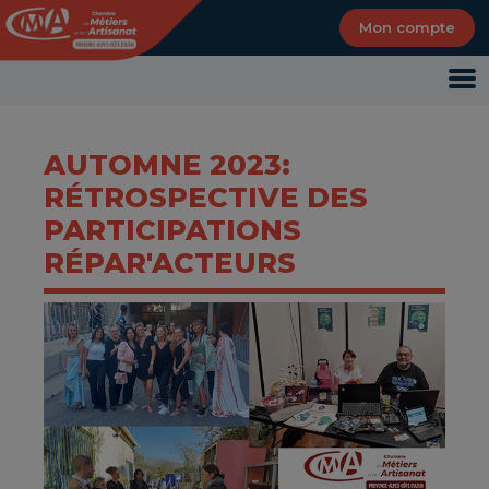
Panneau de gestion des cookies
Mon compte
AUTOMNE 2023:
RÉTROSPECTIVE DES
PARTICIPATIONS
RÉPAR'ACTEURS