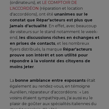
(ordinateurs), et
LE COMPTOIR DE
L'ACCORDÉON
(réparation et location
d'accordéons), ont été
unanimes sur le
constat que Répar'acteurs est plus que
jamais d'actualité
. En effet, avec beaucoup
de visiteurs sur le stand notamment le week-
end,
les discussions riches en échanges et
en prises de contacts
, et les nombreux
flyers distribués, la marque
Répar'acteurs
prouve son intérêt et son utilité pour
répondre à la volonté des citoyens de
moins jeter
.
La
bonne ambiance entre exposants
était
également au rendez-vous, en témoigne
Aurélien, réparateur d'accordéons : « Les
voisins étaient sympathiques, j'ai aussi eu le
plaisir de goûter aux spécialités italiennes du