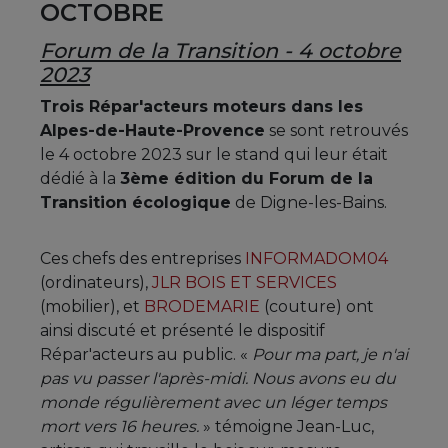
OCTOBRE
Forum de la Transition - 4 octobre
2023
Trois Répar'acteurs moteurs dans les
Alpes-de-Haute-Provence
se sont retrouvés
le 4 octobre 2023 sur le stand qui leur était
dédié à la
3ème édition du Forum de la
Transition écologique
de Digne-les-Bains.
Ces chefs des entreprises
INFORMADOM04
(ordinateurs),
JLR BOIS ET SERVICES
(mobilier), et
BRODEMARIE
(couture) ont
ainsi discuté et présenté le dispositif
Répar'acteurs au public. «
Pour ma part, je n'ai
pas vu passer l'après-midi. Nous avons eu du
monde régulièrement avec un léger temps
mort vers 16 heures.
» témoigne Jean-Luc,