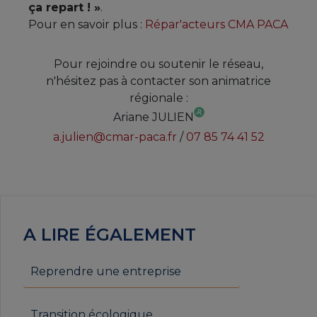
ça repart ! »
.
Pour en savoir plus :
Répar'acteurs CMA PACA
Pour rejoindre ou soutenir le réseau,
n'hésitez pas à contacter son animatrice
régionale :
Ariane JULIEN
a.julien@cmar-paca.fr
/
07 85 74 41 52
A LIRE ÉGALEMENT
Reprendre une entreprise
Transition écologique