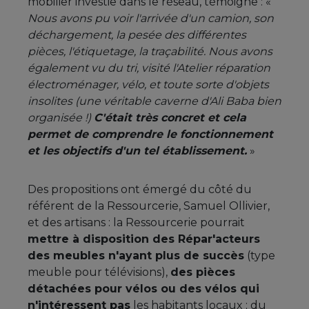
mobilier investie dans le réseau, témoigne : «
Nous avons pu voir l'arrivée d'un camion, son
déchargement, la pesée des différentes
pièces, l'étiquetage, la traçabilité. Nous avons
également vu du tri, visité l'Atelier réparation
électroménager, vélo, et toute sorte d'objets
insolites (une véritable caverne d'Ali Baba bien
organisée !)
C'était très concret et cela
permet de comprendre le fonctionnement
et les objectifs d'un tel établissement.
»
Des propositions ont émergé du côté du
référent de la Ressourcerie, Samuel Ollivier,
et des artisans : la Ressourcerie pourrait
mettre à disposition des Répar'acteurs
des meubles n'ayant plus de succès
(type
meuble pour télévisions),
des pièces
détachées pour vélos ou des vélos qui
n'intéressent pas
les habitants locaux ; du