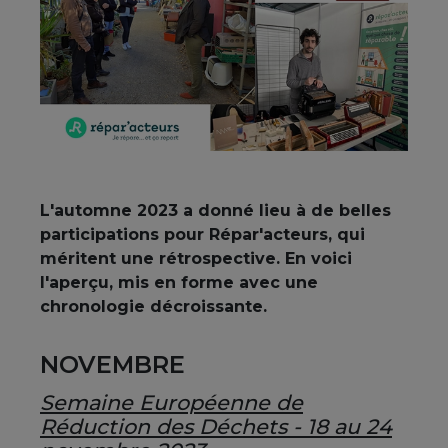
L'automne 2023 a donné lieu à de belles
participations pour Répar'acteurs, qui
méritent une rétrospective. En voici
l'aperçu, mis en forme avec une
chronologie décroissante.
NOVEMBRE
Semaine Européenne de
Réduction des Déchets - 18 au 24