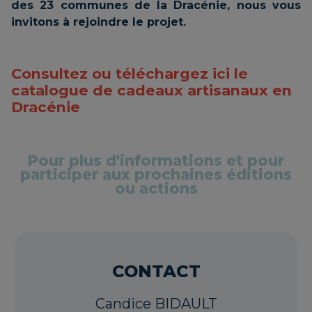
des 23 communes de la Dracénie, nous vous
invitons à rejoindre le projet.
Consultez ou téléchargez ici le
catalogue de cadeaux artisanaux en
Dracénie
Pour plus d'informations et pour
participer aux prochaines éditions
ou actions
CONTACT
Candice BIDAULT