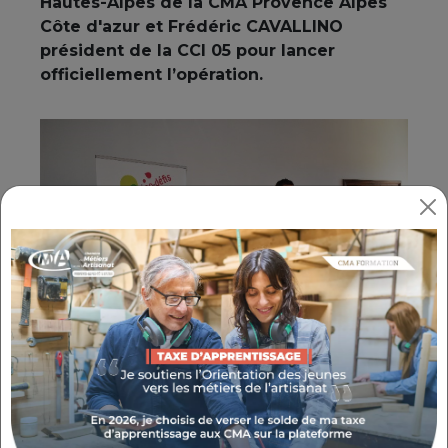
Hautes-Alpes de la CMA Provence Alpes
Côte d'azur et Frédéric CAVALLINO
président de la CCI 05 pour lancer
officiellement l’opération.
Les conseillers CMA et CCI 05
accompagneront les artisans et commerçants