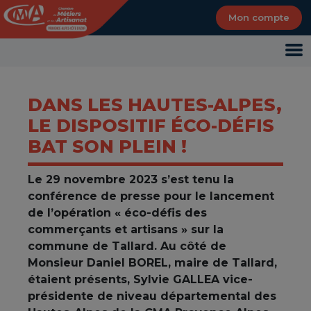
Panneau de gestion des cookies
Mon compte
DANS LES HAUTES-ALPES,
LE DISPOSITIF ÉCO-DÉFIS
BAT SON PLEIN !
Le 29 novembre 2023 s’est tenu la
conférence de presse pour le lancement
de l’opération « éco-défis des
commerçants et artisans » sur la
commune de Tallard. Au côté de
Monsieur Daniel BOREL, maire de Tallard,
étaient présents, Sylvie GALLEA vice-
présidente de niveau départemental des