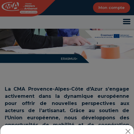
Panneau de gestion des cookies
Mon compte
La CMA Provence-Alpes-Côte d'Azur s’engage
activement dans la dynamique européenne
pour offrir de nouvelles perspectives aux
acteurs de l’artisanat. Grâce au soutien de
l'Union européenne, nous développons des
opportunités de mobilité et de coopération
internationale.