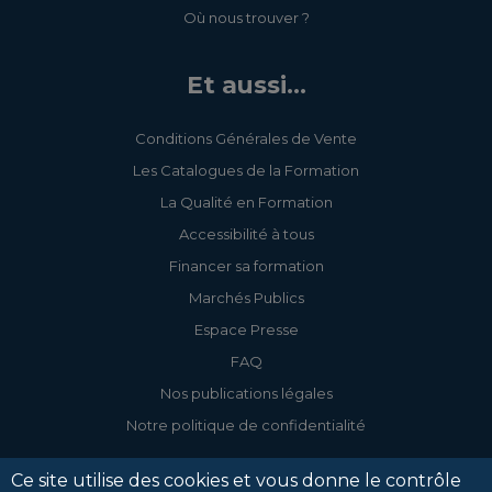
Où nous trouver ?
Et aussi...
Conditions Générales de Vente
Les Catalogues de la Formation
La Qualité en Formation
Accessibilité à tous
Financer sa formation
Marchés Publics
Espace Presse
FAQ
Nos publications légales
Notre politique de confidentialité
Ce site utilise des cookies et vous donne le contrôle