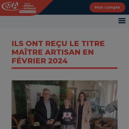
Panneau de gestion des cookies
Mon compte
ILS ONT REÇU LE TITRE
MAÎTRE ARTISAN EN
FÉVRIER 2024