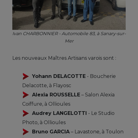
Ivan CHARBONNIER - Automobile 83, à Sanary-sur-
Mer
Les nouveaux Maîtres Artisans varois sont :
Yohann DELACOTTE
- Boucherie
Delacotte, à Flayosc
Alexia ROUSSELLE
– Salon Alexia
Coiffure, à Ollioules
Audrey LANGELOTTI
- Le Studio
Photo, à Ollioules
Bruno GARCIA
– Lavastone, à Toulon