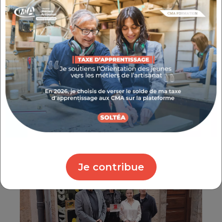
Bruno GARCIA – Lavastone, à Toulon
L'occasion de les rencontrer dans leur
quotidien avec les représentants des
communes, des confédérations et des
organisations professionnelles du Secteur des
Métiers du Var.
Je contribue