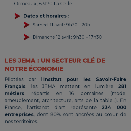
Ormeaux, 83170 La Celle.
Dates et horaires :
Samedi 11 avril : 9h30 – 20h
Dimanche 12 avril : 9h30 – 17h30
LES JEMA : UN SECTEUR CLÉ DE
NOTRE ÉCONOMIE
Pilotées par l’
Institut pour les Savoir-Faire
Français
, les JEMA mettent en lumière
281
métiers
répartis en 16 domaines (mode,
ameublement, architecture, arts de la table...). En
France, l'artisanat d'art représente
234 000
entreprises
, dont 80% sont ancrées au cœur de
nos territoires.