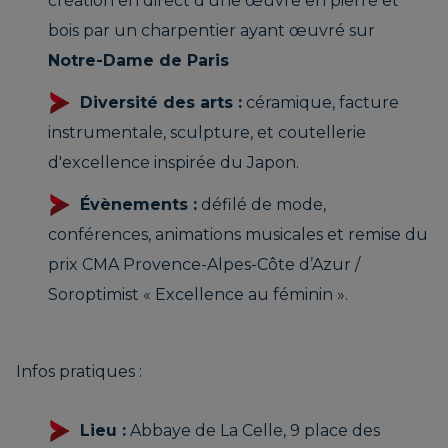
création en direct d’une œuvre en pierre et
bois par un charpentier ayant œuvré sur
Notre-Dame de Paris
Diversité des arts :
céramique, facture
instrumentale, sculpture, et coutellerie
d'excellence inspirée du Japon.
Évènements :
défilé de mode,
conférences, animations musicales et remise du
prix CMA Provence-Alpes-Côte d’Azur /
Soroptimist « Excellence au féminin ».
Infos pratiques :
Lieu :
Abbaye de La Celle, 9 place des