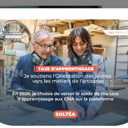
: POURQUOI ?