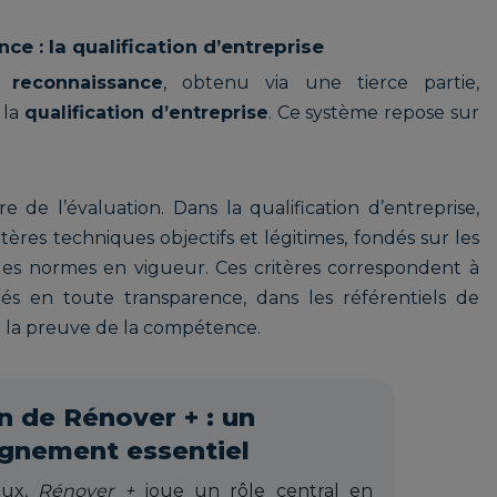
e : la qualification d’entreprise
 reconnaissance
, obtenu via une tierce partie,
 la
qualification d’entreprise
. Ce système repose sur
 de l’évaluation. Dans la qualification d’entreprise,
itères techniques objectifs et légitimes, fondés sur les
t les normes en vigueur. Ces critères correspondent à
ués en toute transparence, dans les référentiels de
er la preuve de la compétence.
n de Rénover + : un
nement essentiel
eux,
Rénover +
joue un rôle central en