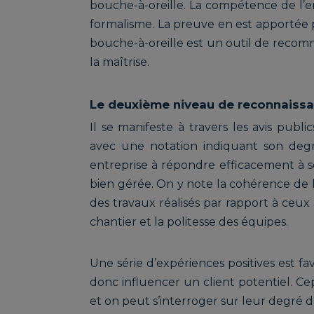
bouche-à-oreille. La compétence de l’e
formalisme. La preuve en est apportée pa
bouche-à-oreille est un outil de recomm
la maîtrise.
Le deuxième niveau de reconnaissan
Il se manifeste à travers les avis publi
avec une notation indiquant son degré
entreprise à répondre efficacement à ses
bien gérée. On y note la cohérence de la
des travaux réalisés par rapport à ceux 
chantier et la politesse des équipes.
Une série d’expériences positives est fa
donc influencer un client potentiel. Cep
et on peut s’interroger sur leur degré d’