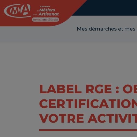
Panneau de gestion des cookies
Mes démarches et mes
LABEL RGE : 
CERTIFICATIO
VOTRE ACTIVI