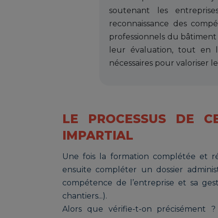
soutenant les entrepris
reconnaissance des comp
professionnels du bâtiment
leur évaluation, tout en l
nécessaires pour valoriser leu
LE PROCESSUS DE CER
IMPARTIAL
Une fois la formation complétée et 
ensuite compléter un dossier administ
compétence de l’entreprise et sa gest
chantiers...).
Alors que vérifie-t-on précisément ?