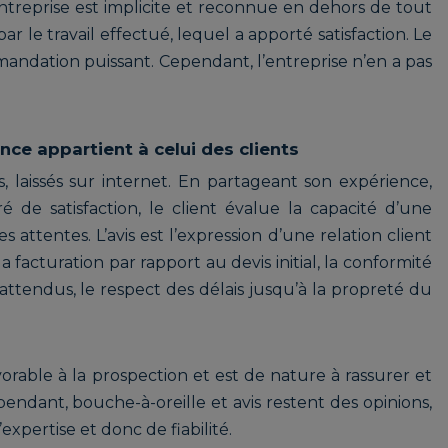
ntreprise est implicite et reconnue en dehors de tout
r le travail effectué, lequel a apporté satisfaction. Le
andation puissant. Cependant, l’entreprise n’en a pas
ce appartient à celui des clients
cs, laissés sur internet. En partageant son expérience,
 de satisfaction, le client évalue la capacité d’une
 attentes. L’avis est l’expression d’une relation client
 facturation par rapport au devis initial, la conformité
attendus, le respect des délais jusqu’à la propreté du
vorable à la prospection et est de nature à rassurer et
endant, bouche-à-oreille et avis restent des opinions,
expertise et donc de fiabilité.