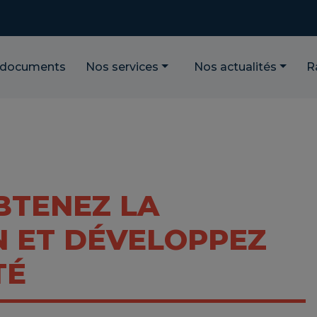
 documents
Nos services
Nos actualités
R
OBTENEZ LA
N ET DÉVELOPPEZ
TÉ