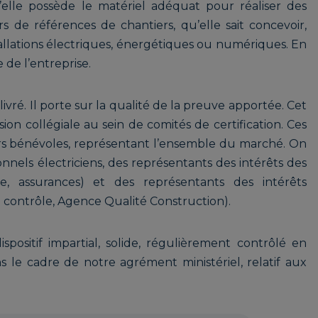
lle possède le matériel adéquat pour réaliser des
s de références de chantiers, qu’elle sait concevoir,
stallations électriques, énergétiques ou numériques. En
 de l’entreprise.
ivré. Il porte sur la qualité de la preuve apportée. Cet
ion collégiale au sein de comités de certification. Ces
rs bénévoles, représentant l’ensemble du marché. On
nnels électriciens, des représentants des intérêts des
age, assurances) et des représentants des intérêts
 contrôle, Agence Qualité Construction).
spositif impartial, solide, régulièrement contrôlé en
s le cadre de notre agrément ministériel, relatif aux