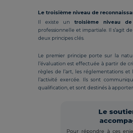
Le troisième niveau de reconnaissanc
Il existe un
troisième niveau de
professionnelle et impartiale. Il s’agit de
deux principes clés.
Le premier principe porte sur la nature
l’évaluation est effectuée à partir de cr
règles de l’art, les réglementations e
l’activité exercée. Ils sont communiq
qualification, et sont destinés à apport
Le soutie
accompag
Pour répondre à ces enj