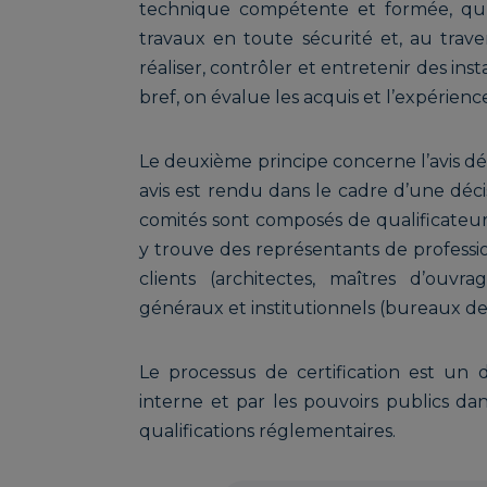
technique compétente et formée, qu’e
travaux en toute sécurité et, au traver
réaliser, contrôler et entretenir des in
bref, on évalue les acquis et l’expérience
Le deuxième principe concerne l’avis dél
avis est rendu dans le cadre d’une décis
comités sont composés de qualificateu
y trouve des représentants de professio
clients (architectes, maîtres d’ouvr
généraux et institutionnels (bureaux de
Le processus de certification est un di
interne et par les pouvoirs publics dan
qualifications réglementaires.