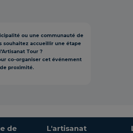
icipalité ou une communauté de
souhaitez accueillir une étape
l'Artisanat Tour ?
ur co-organiser cet événement
de proximité.
e de
L'artisanat