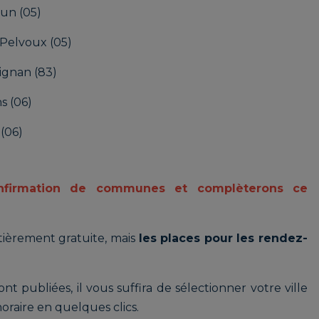
un (05)
-Pelvoux (05)
ignan (83)
s (06)
(06)
firmation de communes et complèterons ce
ntièrement gratuite, mais
les places pour les rendez-
t publiées, il vous suffira de sélectionner votre ville
oraire en quelques clics.