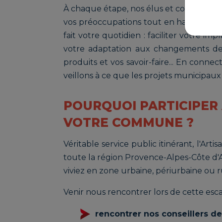
À chaque étape, nos élus et collaborateu
vos préoccupations tout en haut de leur
fait votre quotidien : faciliter votre i
votre adaptation aux changements de
produits et vos savoir-faire... En connec
veillons à ce que les projets municipaux 
POURQUOI PARTICIPER 
VOTRE COMMUNE ?
Véritable service public itinérant, l'Art
toute la région Provence-Alpes-Côte d
viviez en zone urbaine, périurbaine ou r
Venir nous rencontrer lors de cette escal
rencontrer nos conseillers de