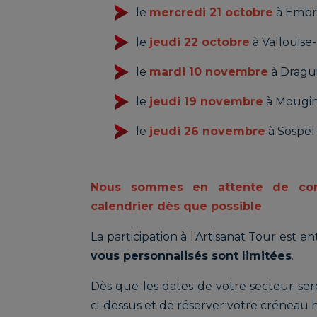
le
mercredi 21 octobre
à Embr
le
jeudi 22 octobre
à Vallouise
le
mardi 10 novembre
à Dragu
le
jeudi 19 novembre
à Mougin
le
jeudi 26 novembre
à Sospel 
Nous sommes en attente de con
calendrier dès que possible
La participation à l'Artisanat Tour est e
vous personnalisés sont limitées
.
Dès que les dates de votre secteur seron
ci-dessus et de réserver votre créneau h