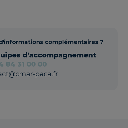
d'informations complémentaires ?
quipes d'accompagnement
4 84 31 00 00
act@cmar-paca.fr