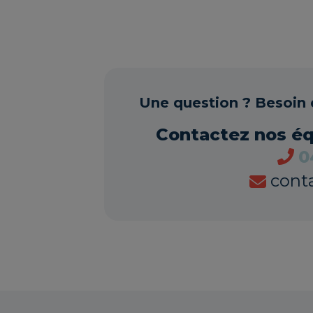
Une question ? Besoin 
Contactez nos é
0
cont