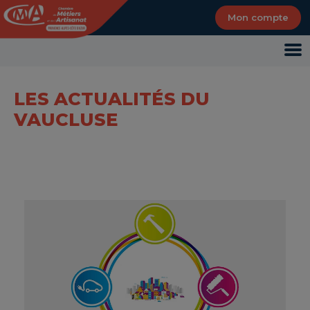
Panneau de gestion des cookies
Mon compte
LES ACTUALITÉS DU
VAUCLUSE