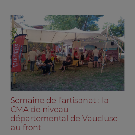
Semaine de l’artisanat : la
CMA de niveau
départemental de Vaucluse
au front