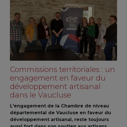
Commissions territoriales : un
engagement en faveur du
développement artisanal
dans le Vaucluse
L'engagement de la Chambre de niveau
départemental de Vaucluse en faveur du
développement artisanal, reste toujours
aussi fort dans son soutien aux artisans