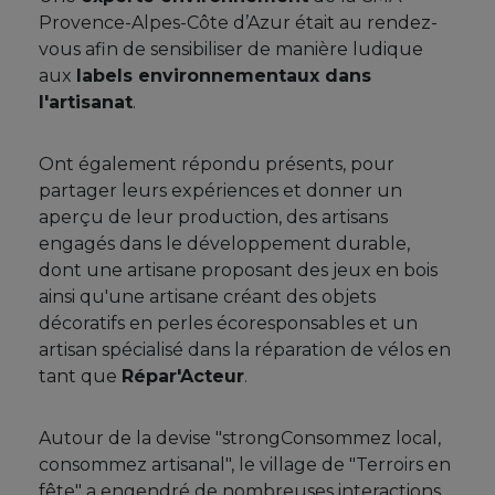
Provence-Alpes-Côte d’Azur était au rendez-
vous afin de sensibiliser de manière ludique
aux
labels environnementaux dans
l'artisanat
.
Ont également répondu présents, pour
partager leurs expériences et donner un
aperçu de leur production, des artisans
engagés dans le développement durable,
dont une artisane proposant des jeux en bois
ainsi qu'une artisane créant des objets
décoratifs en perles écoresponsables et un
artisan spécialisé dans la réparation de vélos en
tant que
Répar'Acteur
.
Autour de la devise "strongConsommez local,
consommez artisanal", le village de "Terroirs en
fête" a engendré de nombreuses interactions