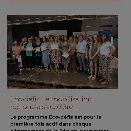
Éco-défis : la mobilisation
régionale s’accélère
Le programme Eco-défis est pour la
première fois actif dans chaque