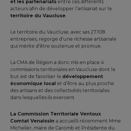
et les partenariats
entre ces différents
acteurs afin de développer l'artisanat sur le
territoire du Vaucluse
.
Le territoire du Vaucluse, avec ses 27.108
entreprises, regorge d'une richesse artisanale
qui mérite d'être soutenue et promue.
La CMA de Région a donc mis en place 4
commissions territoriales en Vaucluse dont le
but est de favoriser le
développement
économique local
et d’être au plus proche
des artisans et des collectivités territoriales
dans lesquelles ils exercent.
La Commission Territoriale Ventoux
Comtat Venaissin
a accueilli récemment Mme
Michelier, maire de Caromb et Présidente du