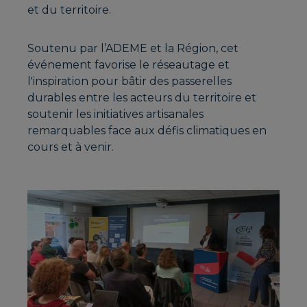
et du territoire.
Soutenu par l’ADEME et la Région, cet
événement favorise le réseautage et
l'inspiration pour bâtir des passerelles
durables entre les acteurs du territoire et
soutenir les initiatives artisanales
remarquables face aux défis climatiques en
cours et à venir.