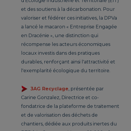
d’Écologie Industrielle et Territoriale (EIT)
et des soutiens à la décarbonation. Pour
valoriser et fédérer ces initiatives, la DPVa
a lancé le macaron « Entreprise Engagée
en Dracénie », une distinction qui
récompense les acteurs économiques
locaux investis dans des pratiques
durables, renforçant ainsi l'attractivité et
l'exemplarité écologique du territoire.
3AG Recyclage
, présentée par
Carine Gonzalez, Directrice et co-
fondatrice de la plateforme de traitement
et de valorisation des déchets de
chantiers, dédiée aux produits inertes du