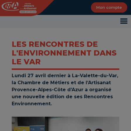
Panneau de gestion des cookies
Mon compte
LES RENCONTRES DE
L'ENVIRONNEMENT DANS
LE VAR
Lundi 27 avril dernier à La-Valette-du-Var,
la Chambre de Métiers et de l’Artisanat
Provence-Alpes-Côte d’Azur a organisé
une nouvelle édition de ses Rencontres
Environnement.