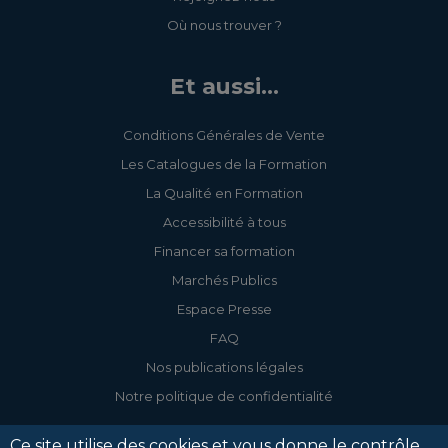
Où nous trouver ?
Et aussi...
Conditions Générales de Vente
Les Catalogues de la Formation
La Qualité en Formation
Accessibilité à tous
Financer sa formation
Marchés Publics
Espace Presse
FAQ
Nos publications légales
Notre politique de confidentialité
Ce site utilise des cookies et vous donne le contrôle