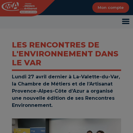
Panneau de gestion des cookies
Mon compte
LES RENCONTRES DE
L'ENVIRONNEMENT DANS
LE VAR
Lundi 27 avril dernier à La-Valette-du-Var,
la Chambre de Métiers et de l’Artisanat
Provence-Alpes-Côte d’Azur a organisé
une nouvelle édition de ses Rencontres
Environnement.