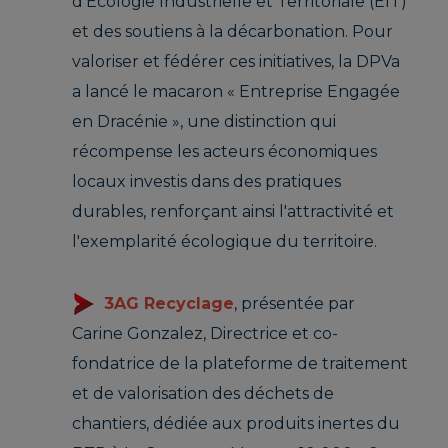
d’Écologie Industrielle et Territoriale (EIT)
et des soutiens à la décarbonation. Pour
valoriser et fédérer ces initiatives, la DPVa
a lancé le macaron « Entreprise Engagée
en Dracénie », une distinction qui
récompense les acteurs économiques
locaux investis dans des pratiques
durables, renforçant ainsi l'attractivité et
l'exemplarité écologique du territoire.
3AG Recyclage
, présentée par
Carine Gonzalez, Directrice et co-
fondatrice de la plateforme de traitement
et de valorisation des déchets de
chantiers, dédiée aux produits inertes du