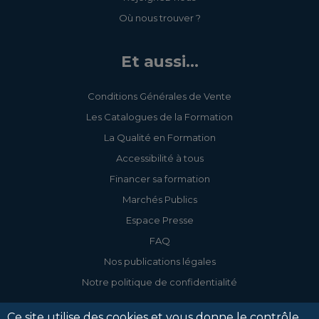
Où nous trouver ?
Et aussi...
Conditions Générales de Vente
Les Catalogues de la Formation
La Qualité en Formation
Accessibilité à tous
Financer sa formation
Marchés Publics
Espace Presse
FAQ
Nos publications légales
Notre politique de confidentialité
Ce site utilise des cookies et vous donne le contrôle