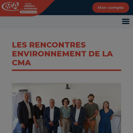
Panneau de gestion des cookies
Mon compte
LES RENCONTRES
ENVIRONNEMENT DE LA
CMA