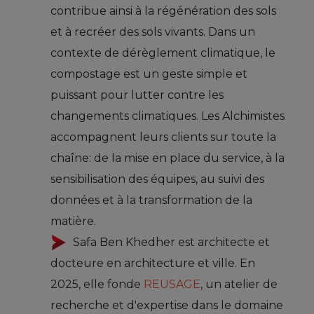
contribue ainsi à la régénération des sols
et à recréer des sols vivants. Dans un
contexte de dérèglement climatique, le
compostage est un geste simple et
puissant pour lutter contre les
changements climatiques. Les Alchimistes
accompagnent leurs clients sur toute la
chaîne: de la mise en place du service, à la
sensibilisation des équipes, au suivi des
données et à la transformation de la
matière.
Safa Ben Khedher est architecte et
docteure en architecture et ville. En
2025, elle fonde
REUSAGE
, un atelier de
recherche et d'expertise dans le domaine