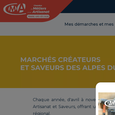
Panneau de gestion des cookies
Mes démarches et mes
Chaque année, d'avril à novembre, l
Artisanat et Saveurs, offrant une vitrin
régional.