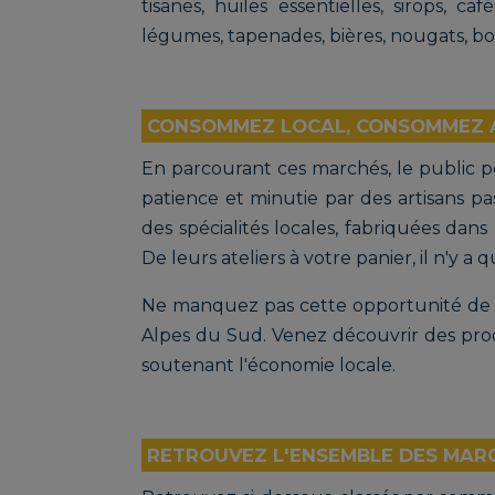
tisanes, huiles essentielles, sirops, caf
légumes, tapenades, bières, nougats, bo
CONSOMMEZ LOCAL, CONSOMMEZ A
En parcourant ces marchés, le public p
patience et minutie par des artisans pa
des spécialités locales, fabriquées dans 
De leurs ateliers à votre panier, il n'y a q
Ne manquez pas cette opportunité de r
Alpes du Sud. Venez découvrir des prod
soutenant l'économie locale.
RETROUVEZ L'ENSEMBLE DES MAR