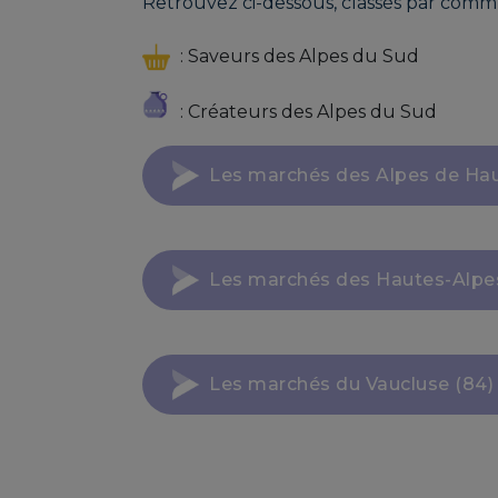
Retrouvez ci-dessous, classés par commu
: Saveurs des Alpes du Sud
: Créateurs des Alpes du Sud
Les marchés des Alpes de Ha
Les marchés des Hautes-Alpes
Les marchés du Vaucluse (84)