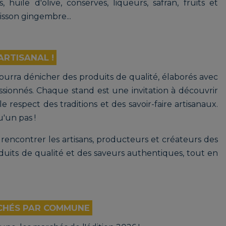
és, huile d'olive, conserves, liqueurs, safran, fruits et
isson gingembre...
RTISANAL !
ourra dénicher des produits de qualité, élaborés avec
ssionnés. Chaque stand est une invitation à découvrir
le respect des traditions et des savoir-faire artisanaux.
u'un pas !
encontrer les artisans, producteurs et créateurs des
uits de qualité et des saveurs authentiques, tout en
CHÉS PAR COMMUNE