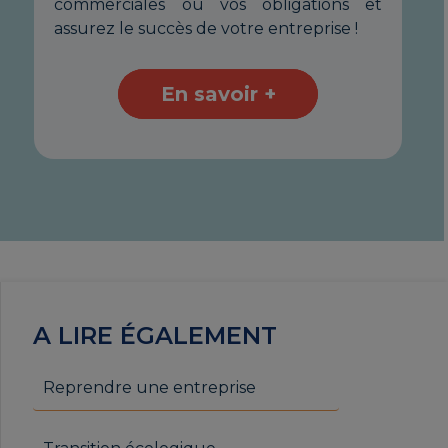
et
commerciales ou vos obligations et
co
assurez le succès de votre entreprise !
ass
En savoir +
A LIRE ÉGALEMENT
Reprendre une entreprise