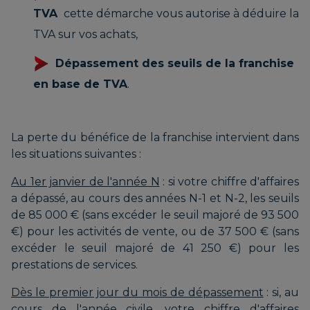
TVA
cette démarche vous autorise à déduire la
TVA sur vos achats,
Dépassement des seuils de la franchise
en base de TVA
.
La perte du bénéfice de la franchise intervient dans
les situations suivantes :
Au 1er janvier de l'année N
: si votre chiffre d'affaires
a dépassé, au cours des années N-1 et N-2, les seuils
de 85 000 € (sans excéder le seuil majoré de 93 500
€) pour les activités de vente, ou de 37 500 € (sans
excéder le seuil majoré de 41 250 €) pour les
prestations de services.
Dès le premier jour du mois de dépassement
: si, au
cours de l'année civile, votre chiffre d'affaires