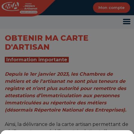
Panneau de gestion des cookies
Mon compte
OBTENIR MA CARTE
D'ARTISAN
Information importante
Depuis le 1er janvier 2023, les Chambres de
métiers et de l'artisanat ne sont plus teneurs de
registre et n’ont plus autorité pour remettre des
attestations d’immatriculation aux personnes
immatriculées au répertoire des métiers
(désormais Répertoire National des Entreprises).
Ainsi, la délivrance de la carte artisan permettant de
vérifier en temps réel l’immatriculation telle que