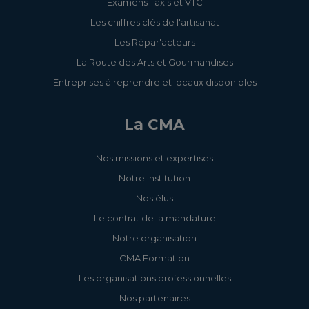
Examens Taxis et VTC
Les chiffres clés de l'artisanat
Les Répar'acteurs
La Route des Arts et Gourmandises
Entreprises à reprendre et locaux disponibles
La CMA
Nos missions et expertises
Notre institution
Nos élus
Le contrat de la mandature
Notre organisation
CMA Formation
Les organisations professionnelles
Nos partenaires