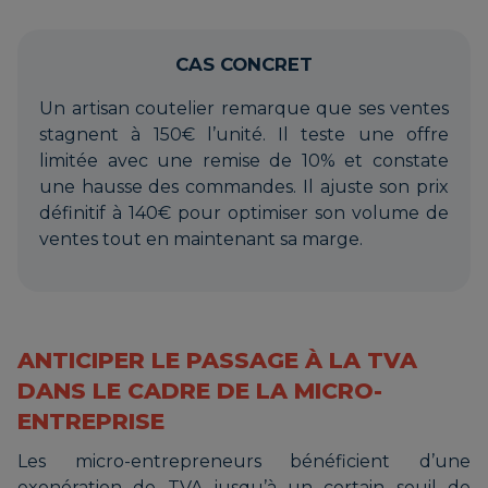
CAS CONCRET
Un artisan coutelier remarque que ses ventes
stagnent à 150€ l’unité. Il teste une offre
limitée avec une remise de 10% et constate
une hausse des commandes. Il ajuste son prix
définitif à 140€ pour optimiser son volume de
ventes tout en maintenant sa marge.
ANTICIPER LE PASSAGE À LA TVA
DANS LE CADRE DE LA MICRO-
ENTREPRISE
Les micro-entrepreneurs bénéficient d’une
exonération de TVA jusqu’à un certain seuil de