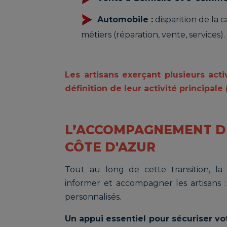
Automobile :
disparition de la 
métiers (réparation, vente, services).
Les artisans exerçant plusieurs acti
définition de leur activité principale 
L’ACCOMPAGNEMENT DE
CÔTE D'AZUR
Tout au long de cette transition, l
informer et accompagner les artisans : 
personnalisés.
Un appui essentiel pour sécuriser vot