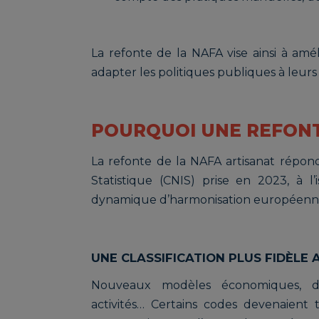
La refonte de la NAFA vise ainsi à améli
adapter les politiques publiques à leurs 
POURQUOI UNE REFONTE
La refonte de la NAFA artisanat répond
Statistique (CNIS) prise en 2023, à l’
dynamique d’harmonisation européenne
UNE CLASSIFICATION PLUS FIDÈLE 
Nouveaux modèles économiques, dé
activités… Certains codes devenaient