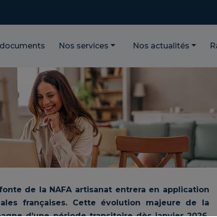
 documents
Nos services
Nos actualités
R
fonte de la NAFA artisanat entrera en application
nales françaises. Cette évolution majeure de la
pagne d’une période transitoire dès janvier 2026,