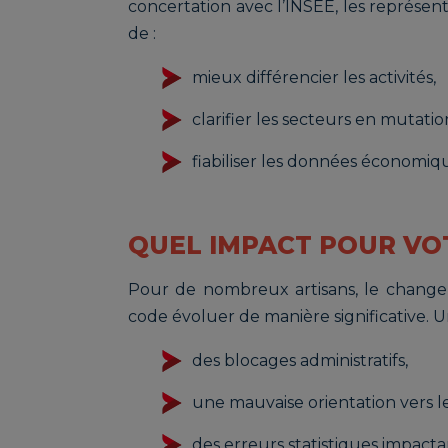
concertation avec l’INSEE, les représenta
de :
mieux différencier les activités,
clarifier les secteurs en mutatio
fiabiliser les données économique
QUEL IMPACT POUR VO
Pour de nombreux artisans, le changeme
code évoluer de manière significative. 
des blocages administratifs,
une mauvaise orientation vers le
des erreurs statistiques impacta