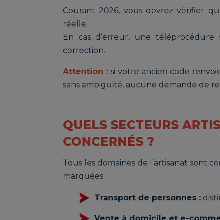
Courant 2026, vous devrez vérifier qu
réelle.
En cas d’erreur, une téléprocédure 
correction.
Attention :
si votre ancien code renv
sans ambiguïté, aucune demande de recod
QUELS SECTEURS ARTI
CONCERNÉS ?
Tous les domaines de l’artisanat sont co
marquées :
Transport de personnes :
disti
Vente à domicile et e-comme