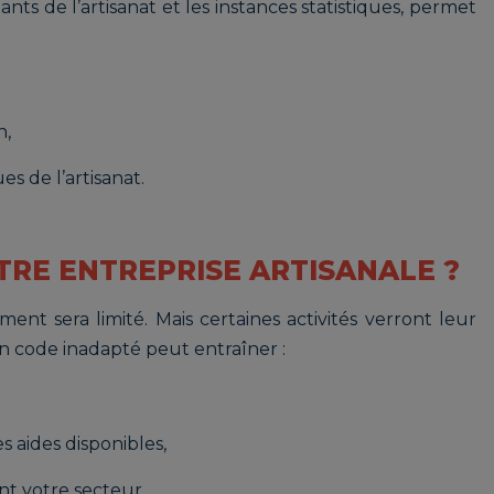
nts de l’artisanat et les instances statistiques, permet
n,
s de l’artisanat.
TRE ENTREPRISE ARTISANALE ?
nt sera limité. Mais certaines activités verront leur
Un code inadapté peut entraîner :
s aides disponibles,
nt votre secteur.