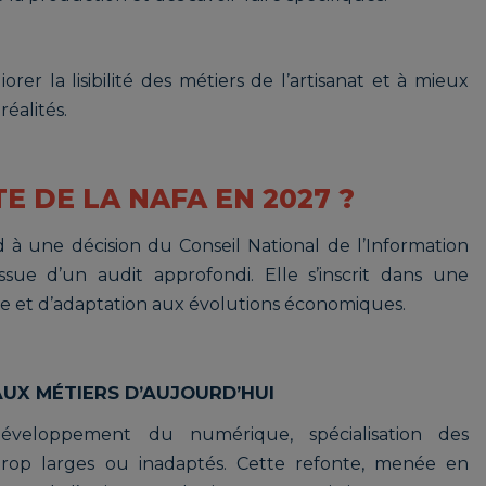
orer la lisibilité des métiers de l’artisanat et à mieux
réalités.
 DE LA NAFA EN 2027 ?
 à une décision du Conseil National de l’Information
issue d’un audit approfondi. Elle s’inscrit dans une
 et d’adaptation aux évolutions économiques.
AUX MÉTIERS D’AUJOURD’HUI
veloppement du numérique, spécialisation des
 trop larges ou inadaptés. Cette refonte, menée en