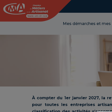
Panneau de gestion des cookies
Mes démarches et mes
À compter du 1er janvier 2027, la re
pour toutes les entreprises artisa
classification des activités s’accom