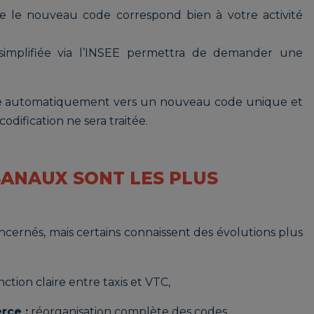
e le nouveau code correspond bien à votre activité
simplifiée via l’INSEE permettra de demander une
oie automatiquement vers un nouveau code unique et
ification ne sera traitée.
SANAUX SONT LES PLUS
ncernés, mais certains connaissent des évolutions plus
nction claire entre taxis et VTC,
rce :
réorganisation complète des codes,