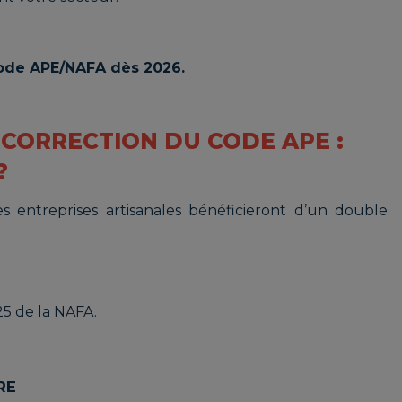
 code APE/NAFA dès 2026.
CORRECTION DU CODE APE :
?
es entreprises artisanales bénéficieront d’un double
25 de la NAFA.
RE