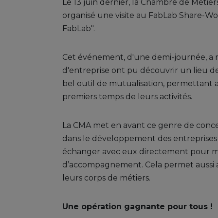
Le 13 juin dernier, la Chambre de Métier
organisé une visite au FabLab Share-Wo
FabLab".
Cet événement, d'une demi-journée, a r
d'entreprise ont pu découvrir un lieu de
bel outil de mutualisation, permettant 
premiers temps de leurs activités.
La CMA met en avant ce genre de concep
dans le développement des entreprises 
échanger avec eux directement pour mi
d’accompagnement. Cela permet aussi a
leurs corps de métiers.
Une opération gagnante pour tous !