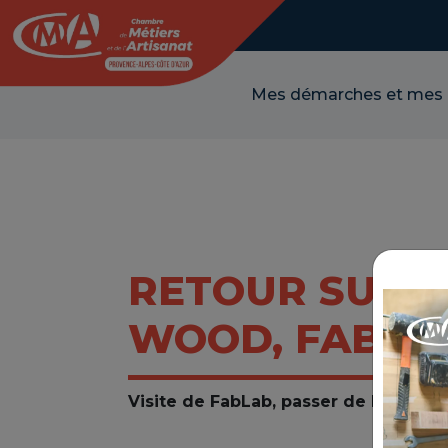
Panneau de gestion des cookies
Mes démarches et mes
RETOUR SUR L
WOOD, FAB-LA
Visite de FabLab, passer de l’idée au 