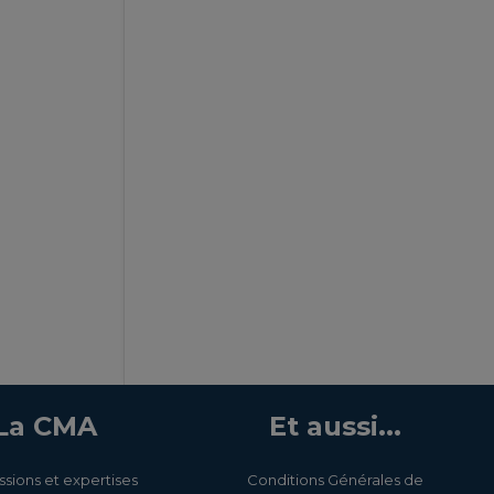
La CMA
Et aussi...
ssions et expertises
Conditions Générales de