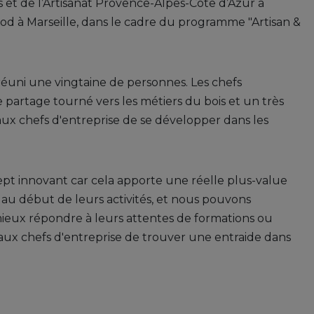
s et de l’Artisanat Provence-Alpes-Côte d’Azur a
od à Marseille, dans le cadre du programme "Artisan &
éuni une vingtaine de personnes. Les chefs
 partage tourné vers les métiers du bois et un très
aux chefs d'entreprise de se développer dans les
t innovant car cela apporte une réelle plus-value
au début de leurs activités, et nous pouvons
eux répondre à leurs attentes de formations ou
ux chefs d'entreprise de trouver une entraide dans