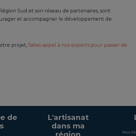
Région Sud et son réseau de partenaires, sont
ncourager et accompagner le développement de
otre projet,
faites appel à nos experts pour passer de
e de
L'artisanat
s
dans ma
Nos mi
région