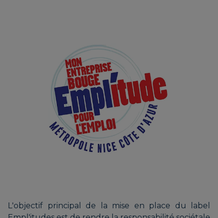
L'objectif principal de la mise en place du label
Empl'itudes est de rendre la responsabilité sociétale