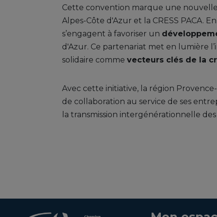
Cette convention marque une nouvelle 
Alpes-Côte d'Azur et la CRESS PACA. En 
s’engagent à favoriser un
développeme
d'Azur. Ce partenariat met en lumière l’
solidaire comme
vecteurs clés de la c
Avec cette initiative, la région Proven
de collaboration au service de ses entrep
la transmission intergénérationnelle des s
Mon espac