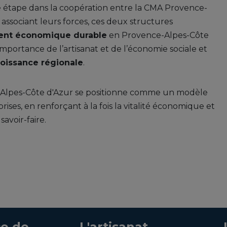
étape dans la coopération entre la CMA Provence-
associant leurs forces, ces deux structures
nt économique durable
en Provence-Alpes-Côte
importance de l’artisanat et de l’économie sociale et
roissance régionale
.
ce-Alpes-Côte d'Azur se positionne comme un modèle
rises, en renforçant à la fois la vitalité économique et
avoir-faire.
e de
L'artisanat