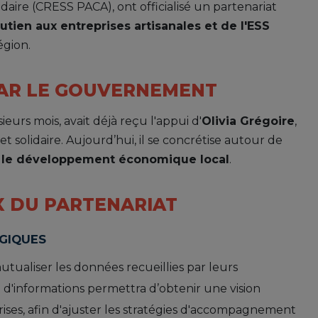
daire (CRESS PACA), ont officialisé un partenariat
utien aux entreprises artisanales et de l'ESS
égion.
PAR LE GOUVERNEMENT
eurs mois, avait déjà reçu l'appui d'
Olivia Grégoire
,
t solidaire. Aujourd’hui, il se concrétise autour de
r le développement économique local
.
X DU PARTENARIAT
GIQUES
tualiser les données recueillies par leurs
 d'informations permettra d’obtenir une vision
ises, afin d'ajuster les stratégies d'accompagnement