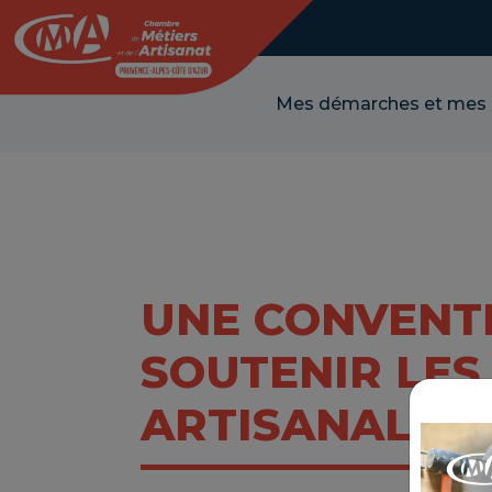
Panneau de gestion des cookies
Mes démarches et mes
UNE CONVENT
SOUTENIR LES
ARTISANALES