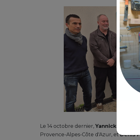
Le 14 octobre dernier,
Yannick Mazette
Provence-Alpes-Côte d'Azur, et
Denis P