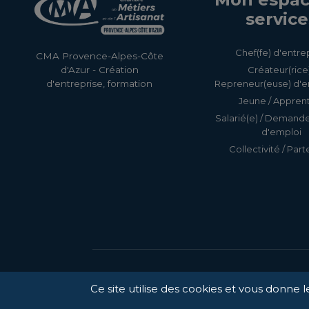
service
Chef(fe) d'entre
CMA Provence-Alpes-Côte
Créateur(rice)
d'Azur - Création
Repreneur(euse) d'e
d'entreprise, formation
Jeune / Apprent
Salarié(e) / Demand
d'emploi
Collectivité / Part
Ce site utilise des cookies et vous donne 