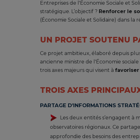
Entreprises de l'Économie Sociale et Soli
stratégique. L’objectif ?
Renforcer le so
(Économie Sociale et Solidaire) dans la r
UN PROJET SOUTENU 
Ce projet ambitieux, élaboré depuis plusi
ancienne ministre de l'Économie sociale e
trois axes majeurs qui visent à
favorise
TROIS AXES PRINCIPAU
PARTAGE D’INFORMATIONS STRATÉ
Les deux entités s’engagent à mu
observatoires régionaux. Ce partage
approfondie des besoins des entrepr