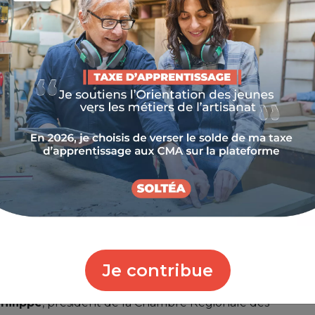
Je contribue
, président de la Chambre des Métiers et de l'Artisanat
hilippe
, président de la Chambre Régionale des