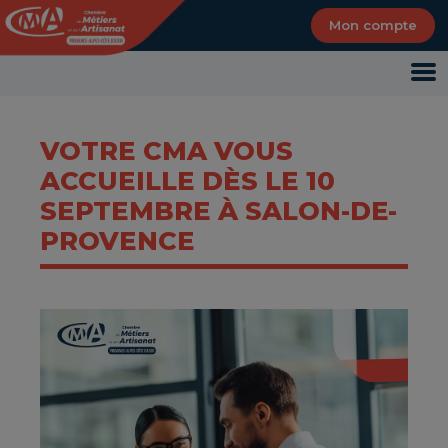
Panneau de gestion des cookies
Mon compte
VOTRE CMA VOUS
ACCUEILLE DÈS LE 10
SEPTEMBRE À SALON-DE-
PROVENCE