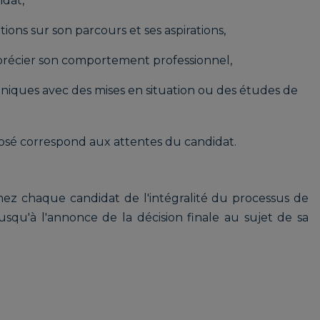
idat,
ons sur son parcours et ses aspirations,
pprécier son comportement professionnel,
niques avec des mises en situation ou des études de
osé correspond aux attentes du candidat.
ormez chaque candidat de l'intégralité du processus de
squ'à l'annonce de la décision finale au sujet de sa