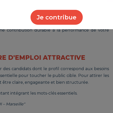
ement être pris en compte pour orienter la recherche
Je contribue
t d'optimiser l'efficacité du recrutement, mais aussi
une contribution durable à la performance de votre
RE D'EMPLOI ATTRACTIVE
er des candidats dont le profil correspond aux besoins
sentielle pour toucher le public cible. Pour attirer les
it être claire, engageante et bien structurée.
ant intégrant les mots-clés essentiels.
 – Marseille"