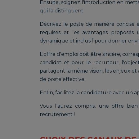
Ensuite, soignez l'introduction en metta
qui la distinguent.
Décrivez le poste de manière concise en
requises et les avantages proposés (s
dynamique et inclusif pour donner envi
L'offre d'emploi doit être sincère, corr
candidat et pour le recruteur, l'obje
partagent la même vision, les enjeux et 
de poste effective.
Enfin, facilitez la candidature avec un a
Vous l'aurez compris, une offre bien
recrutement !