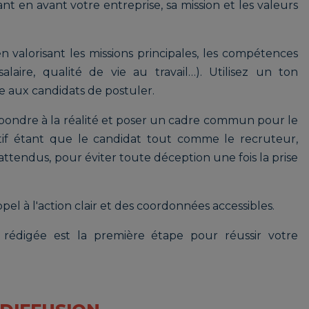
nt en avant votre entreprise, sa mission et les valeurs
 valorisant les missions principales, les compétences
alaire, qualité de vie au travail…). Utilisez un ton
e aux candidats de postuler.
espondre à la réalité et poser un cadre commun pour le
ctif étant que le candidat tout comme le recruteur,
attendus, pour éviter toute déception une fois la prise
ppel à l'action clair et des coordonnées accessibles.
 rédigée est la première étape pour réussir votre