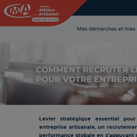
Panneau de gestion des cookies
Mes démarches et mes
Levier stratégique essentiel pou
entreprise artisanale, un recrutemen
performance globale en s'appuyant 