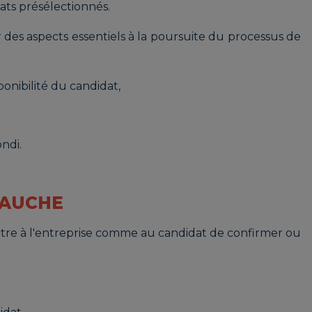
dats présélectionnés.
des aspects essentiels à la poursuite du processus de
ponibilité du candidat,
ndi.
BAUCHE
tre à l'entreprise comme au candidat de confirmer ou