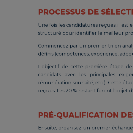
PROCESSUS DE SÉLECT
Une fois les candidatures reçues, il est
structuré pour identifier le meilleur prof
Commencez par un premier tri en analysa
définis (compétences, expérience, adéqua
L'objectif de cette première étape de 
candidats avec les principales exig
rémunération souhaité, etc.). Cette é
reçues. Les 20 % restant feront l'objet 
PRÉ-QUALIFICATION DE
Ensuite, organisez un premier échange