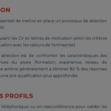
ION
 essentiel de mettre en place un processus de sélection
il.
nt les CV et lettres de motivation selon les critères
tion avec les valeurs de l'entreprise).
sélection est de confronter les caractéristiques des
ences du poste (formation, expérience, niveau de
tape amène généralement à éliminer 80 % des réponses
d'une pré-qualification plus approfondie.
S PROFILS
 téléphonique ou en visioconférence pour valider les