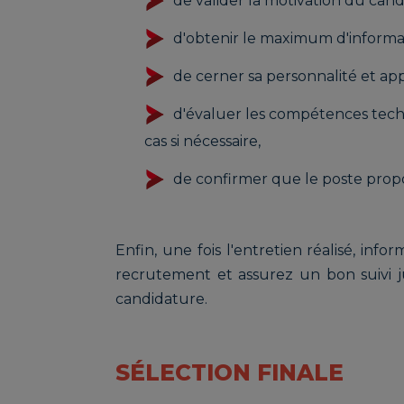
de valider la motivation du cand
d'obtenir le maximum d'informati
de cerner sa personnalité et a
d'évaluer les compétences tech
cas si nécessaire,
de confirmer que le poste prop
Enfin, une fois l'entretien réalisé, inf
recrutement et assurez un bon suivi ju
candidature.
SÉLECTION FINALE