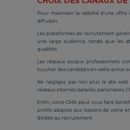
CHOIX DES CANAUX DE
Pour maximiser la visibilité d'une offre 
diffusion.
Les plateformes de recrutement généra
une large audience, tandis que les sit
qualifiés.
Les réseaux sociaux professionnels c
toucher des candidats en veille active ou
Ne négligez pas non plus le site web 
réseaux internes (salariés, partenaires,
Enfin, votre CMA peut vous faire béné
profils adaptés aux besoins de votre e
dédiée au recrutement.