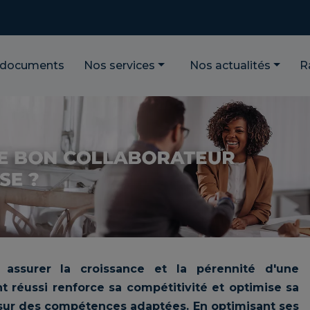
 documents
Nos services
Nos actualités
R
r assurer la croissance et la pérennité d'une
t réussi renforce sa compétitivité et optimise sa
sur des compétences adaptées. En optimisant ses