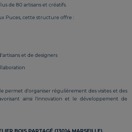
s de 80 artisans et créatifs.
x Puces, cette structure offre :
rtisans et de designers
llaboration
le permet d'organiser régulièrement des visites et des
favorisant ainsi l'innovation et le développement de
LIER BOIS PARTAGÉ (13014 MARSEILLE)