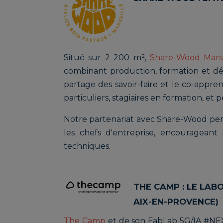
Situé sur 2 200 m²,
Share-Wood Marse
combinant production, formation et dév
partage des savoir-faire et le co-apprent
particuliers, stagiaires en formation, et 
Notre partenariat avec Share-Wood perm
les chefs d'entreprise, encouragean
techniques.
THE CAMP : LE LAB
AIX-EN-PROVENCE)
The Camp
et de son FabLab 5G/IA #NE