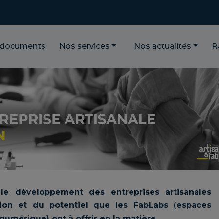
 documents
Nos services
Nos actualités
R
e développement des entreprises artisanales
ation et du potentiel que les FabLabs (espaces
t numérique) ont à offrir en la matière.