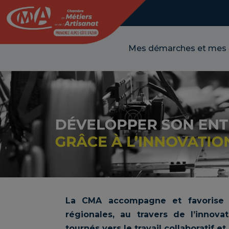
Panneau de gestion des cookies
Mes démarches et mes
La CMA accompagne et favorise l
régionales, au travers de l’innov
tournés vers le travail collaboratif e