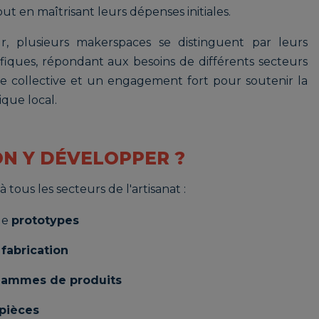
ut en maîtrisant leurs dépenses initiales.
r, plusieurs makerspaces se distinguent par leurs
ifiques, répondant aux besoins de différents secteurs
ue collective et un engagement fort pour soutenir la
que local.
ON Y DÉVELOPPER ?
à tous les secteurs de l'artisanat :
de
prototypes
fabrication
ammes de produits
pièces