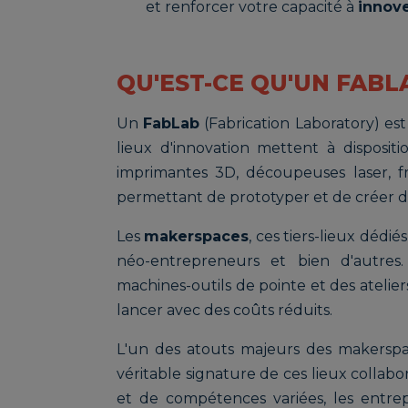
et renforcer votre capacité à
innov
QU'EST-CE QU'UN FABL
Un
FabLab
(Fabrication Laboratory) est
lieux d'innovation mettent à dispositi
imprimantes 3D, découpeuses laser, f
permettant de prototyper et de créer d
Les
makerspaces
, ces tiers-lieux dédié
néo-entrepreneurs et bien d'autres
machines-outils de pointe et des atelier
lancer avec des coûts réduits.
L'un des atouts majeurs des makerspac
véritable signature de ces lieux collabo
et de compétences variées, les entre