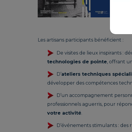
no
techn
envi
besoin
Les artisans participants bénéficient :
De visites de lieux inspirants : 
technologies de pointe
, offrant u
D’
ateliers techniques spécial
développer des compétences techniq
D’un accompagnement personnali
professionnels aguerris, pour répon
votre activité
.
D’événements stimulants : des r