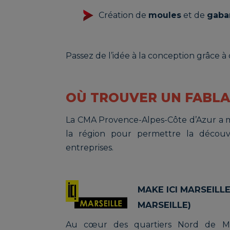
Création de
moules
et de
gabar
Passez de l’idée à la conception grâce à
OÙ TROUVER UN FABLA
La CMA Provence-Alpes-Côte d’Azur a mi
la région pour permettre la découve
entreprises.
MAKE ICI MARSEILL
MARSEILLE)
Au cœur des quartiers Nord de Ma