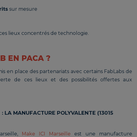
its
sur mesure
 ces lieux concentrés de technologie.
B EN PACA ?
s en place des partenariats avec certains FabLabs de
rte de ces lieux et des possibilités offertes aux
E : LA MANUFACTURE POLYVALENTE (13015
rseille,
Make ICI Marseille
est une manufacture