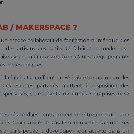
er
.
AB / MAKERSPACE ?
 un espace collaboratif de fabrication numérique. Ces
on des artisans des outils de fabrication modernes :
raiseuses numériques et bien d'autres équipements
es pièces uniques.
s à la fabrication, offrent un véritable tremplin pour les
. Ces espaces partagés mettent à disposition des
s spécialisés, permettant à de jeunes entreprises de se
es réside dans l'entraide entre entrepreneurs, une
ratifs. Grâce à la mutualisation de machines coûteuses
preneurs peuvent développer leur activité dans un