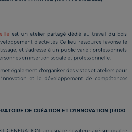
ille
est un atelier partagé dédié au travail du bois,
eloppement d'activités. Ce lieu ressource favorise le
issage, et s'adresse à un public varié : professionnels,
personnes en insertion sociale et professionnelle.
et également d'organiser des visites et ateliers pour
t l'innovation et le développement de compétences
ORATOIRE DE CRÉATION ET D’INNOVATION (13100
XT GENERATION, un espace novateur axé sur quatre