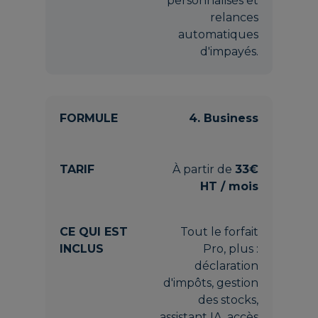
personnalisés et
relances
automatiques
d'impayés.
4. Business
À partir de
33€
HT / mois
Tout le forfait
Pro, plus :
déclaration
d'impôts, gestion
des stocks,
assistant IA, accès