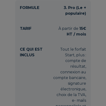
3. Pro (Le +
populaire)
À partir de
15€
HT / mois
Tout le forfait
Start, plus :
compte de
résultat,
connexion au
compte bancaire,
signature
électronique,
choix de la TVA,
e- mails