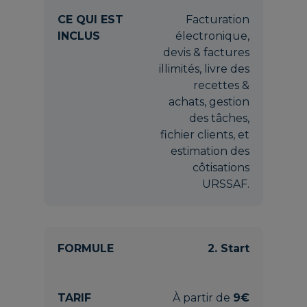
Facturation
électronique,
devis & factures
illimités, livre des
recettes &
achats, gestion
des tâches,
fichier clients, et
estimation des
côtisations
URSSAF.
2. Start
À partir de
9€