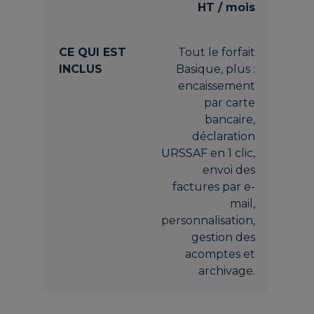
HT / mois
Tout le forfait
Basique, plus :
encaissement
par carte
bancaire,
déclaration
URSSAF en 1 clic,
envoi des
factures par e-
mail,
personnalisation,
gestion des
acomptes et
archivage.