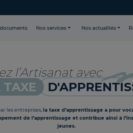
 documents
Nos services
Nos actualités
R
z l’Artisanat avec
 TAXE
D'APPRENTI
r les entreprises,
la taxe d'apprentissage a pour voc
ement de l'apprentissage et contribue ainsi à l'in
jeunes.