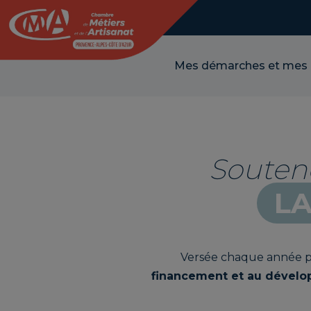
Panneau de gestion des cookies
Mes démarches et mes
Soutene
LA
Versée chaque année pa
financement et au développ