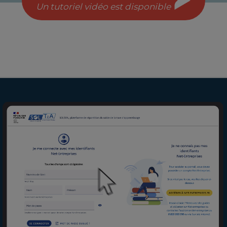
Un tutoriel vidéo est disponible