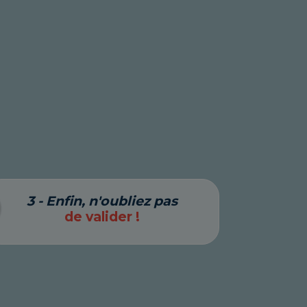
3 - Enfin, n'oubliez pas
de valider !