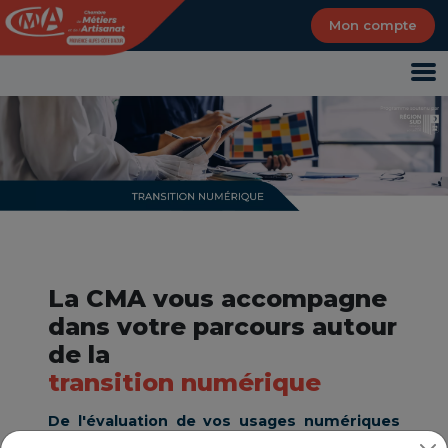
Panneau de gestion des cookies
Mon compte
La CMA vous accompagne
dans votre parcours autour
de la
transition numérique
De l'évaluation de vos usages numériques
en passant par le plan d’action et à sa mise