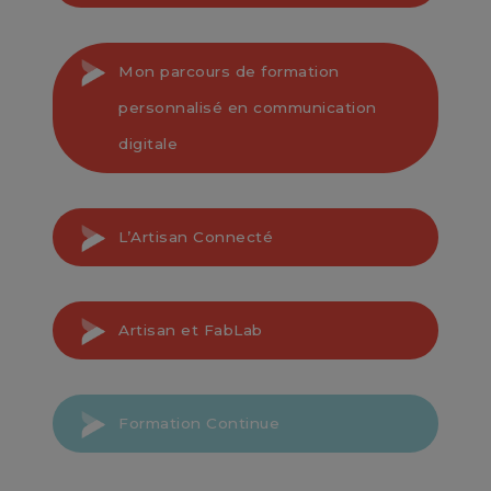
Mon parcours de formation
personnalisé en communication
digitale
En savoir +
L’Artisan Connecté
Artisan et FabLab
En savoir +
Formation Continue
En savoir +